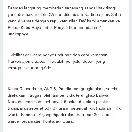
Petugas langsung membedah sepasang sandal hak tinggi
yang dikenakan oleh DW dan ditemukan Narkoba jenis Sabu
yang dikemas dengan rapi, kemudian DW kami amankan ke
Polres Kubu Raya untuk Penyelidikan mendalam,”
ungkapnya.
“ Melihat dari cara penyelundupan dan cara kemasan
Narkoba jenis Sabu, ini adalah penyelundupan yang
terorganisir, terang Arief.
Kasat Resnarkoba, AKP B. Pandia mengungkapkan, setelah
dilakukan introgasi oleh tim penyidik terungkap bahwa
Narkoba jenis sabu sebanyak 6 paket di dalam plastik
transparan seberat 507,87 gram (setengah kilo) adalah milik
wanita berinisial Y yang diperkirakan berumur 30 Tahun
warga Kecamatan Pontianak Utara.