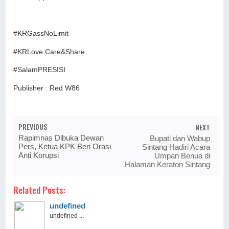
#KRGassNoLimit
#KRLove,Care&Share
#SalamPRESISI
Publisher : Red W86
PREVIOUS
NEXT
Rapimnas Dibuka Dewan
Bupati dan Wabup
Pers, Ketua KPK Beri Orasi
Sintang Hadiri Acara
Anti Korupsi
Umpan Benua di
Halaman Keraton Sintang
Related Posts:
undefined
undefined ...