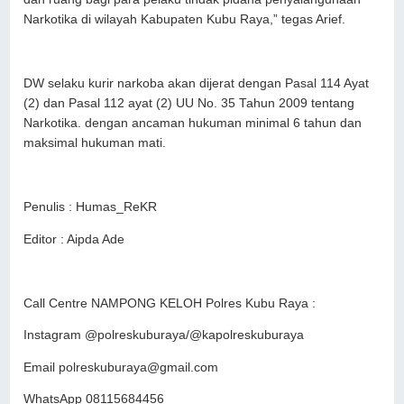
Narkotika di wilayah Kabupaten Kubu Raya,” tegas Arief.
DW selaku kurir narkoba akan dijerat dengan Pasal 114 Ayat
(2) dan Pasal 112 ayat (2) UU No. 35 Tahun 2009 tentang
Narkotika. dengan ancaman hukuman minimal 6 tahun dan
maksimal hukuman mati.
Penulis : Humas_ReKR
Editor : Aipda Ade
Call Centre NAMPONG KELOH Polres Kubu Raya :
Instagram @polreskuburaya/@kapolreskuburaya
Email polreskuburaya@gmail.com
WhatsApp 08115684456