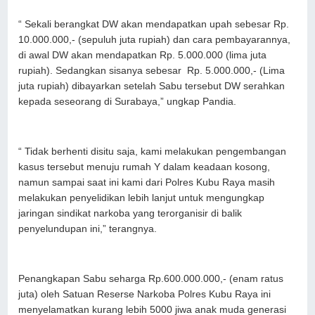
“ Sekali berangkat DW akan mendapatkan upah sebesar Rp.
10.000.000,- (sepuluh juta rupiah) dan cara pembayarannya,
di awal DW akan mendapatkan Rp. 5.000.000 (lima juta
rupiah). Sedangkan sisanya sebesar Rp. 5.000.000,- (Lima
juta rupiah) dibayarkan setelah Sabu tersebut DW serahkan
kepada seseorang di Surabaya,” ungkap Pandia.
“ Tidak berhenti disitu saja, kami melakukan pengembangan
kasus tersebut menuju rumah Y dalam keadaan kosong,
namun sampai saat ini kami dari Polres Kubu Raya masih
melakukan penyelidikan lebih lanjut untuk mengungkap
jaringan sindikat narkoba yang terorganisir di balik
penyelundupan ini,” terangnya.
Penangkapan Sabu seharga Rp.600.000.000,- (enam ratus
juta) oleh Satuan Reserse Narkoba Polres Kubu Raya ini
menyelamatkan kurang lebih 5000 jiwa anak muda generasi