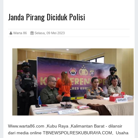
Janda Pirang Diciduk Polisi
Warta 86
Selasa, 09 Mei 2023
Www.warta86.com ,Kubu Raya ,Kalimantan Barat - dilansir
dari media online TBNEWSPOLRESKUBURAYA.COM, Usaha