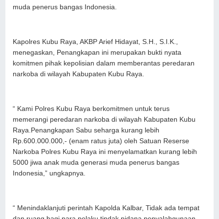
muda penerus bangas Indonesia.
Kapolres Kubu Raya, AKBP Arief Hidayat, S.H., S.I.K.,
menegaskan, Penangkapan ini merupakan bukti nyata
komitmen pihak kepolisian dalam memberantas peredaran
narkoba di wilayah Kabupaten Kubu Raya.
“ Kami Polres Kubu Raya berkomitmen untuk terus
memerangi peredaran narkoba di wilayah Kabupaten Kubu
Raya.Penangkapan Sabu seharga kurang lebih
Rp.600.000.000,- (enam ratus juta) oleh Satuan Reserse
Narkoba Polres Kubu Raya ini menyelamatkan kurang lebih
5000 jiwa anak muda generasi muda penerus bangas
Indonesia,” ungkapnya.
“ Menindaklanjuti perintah Kapolda Kalbar, Tidak ada tempat
dan ruang bagi para pelaku tindak pidana penyalahgunaan