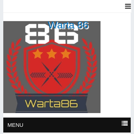
Warta 86
MENU