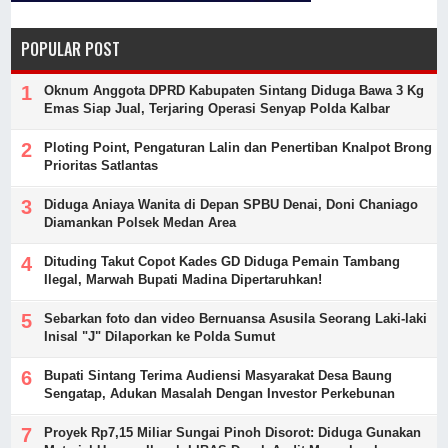
POPULAR POST
Oknum Anggota DPRD Kabupaten Sintang Diduga Bawa 3 Kg
Emas Siap Jual, Terjaring Operasi Senyap Polda Kalbar
Ploting Point, Pengaturan Lalin dan Penertiban Knalpot Brong
Prioritas Satlantas
Diduga Aniaya Wanita di Depan SPBU Denai, Doni Chaniago
Diamankan Polsek Medan Area
Dituding Takut Copot Kades GD Diduga Pemain Tambang
Ilegal, Marwah Bupati Madina Dipertaruhkan!
Sebarkan foto dan video Bernuansa Asusila Seorang Laki-laki
Inisal "J" Dilaporkan ke Polda Sumut
Bupati Sintang Terima Audiensi Masyarakat Desa Baung
Sengatap, Adukan Masalah Dengan Investor Perkebunan
Proyek Rp7,15 Miliar Sungai Pinoh Disorot: Diduga Gunakan