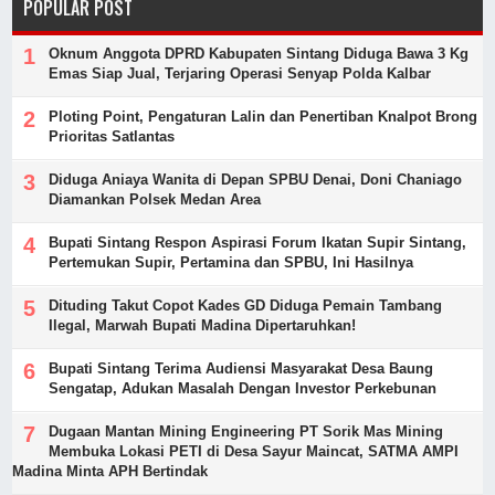
POPULAR POST
Oknum Anggota DPRD Kabupaten Sintang Diduga Bawa 3 Kg
Emas Siap Jual, Terjaring Operasi Senyap Polda Kalbar
Ploting Point, Pengaturan Lalin dan Penertiban Knalpot Brong
Prioritas Satlantas
Diduga Aniaya Wanita di Depan SPBU Denai, Doni Chaniago
Diamankan Polsek Medan Area
Bupati Sintang Respon Aspirasi Forum Ikatan Supir Sintang,
Pertemukan Supir, Pertamina dan SPBU, Ini Hasilnya
Dituding Takut Copot Kades GD Diduga Pemain Tambang
Ilegal, Marwah Bupati Madina Dipertaruhkan!
Bupati Sintang Terima Audiensi Masyarakat Desa Baung
Sengatap, Adukan Masalah Dengan Investor Perkebunan
Dugaan Mantan Mining Engineering PT Sorik Mas Mining
Membuka Lokasi PETI di Desa Sayur Maincat, SATMA AMPI
Madina Minta APH Bertindak