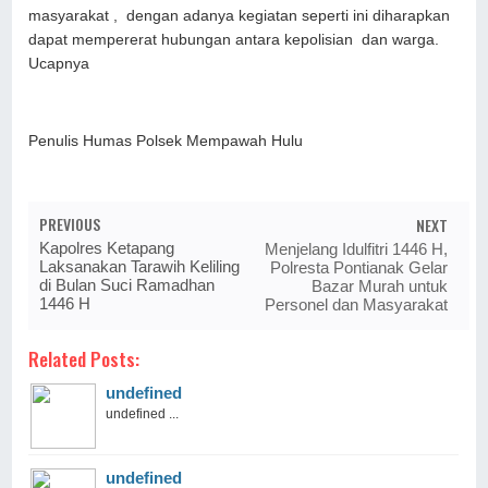
masyarakat , dengan adanya kegiatan seperti ini diharapkan
dapat mempererat hubungan antara kepolisian dan warga.
Ucapnya
Penulis Humas Polsek Mempawah Hulu
PREVIOUS
NEXT
Kapolres Ketapang
Menjelang Idulfitri 1446 H,
Laksanakan Tarawih Keliling
Polresta Pontianak Gelar
di Bulan Suci Ramadhan
Bazar Murah untuk
1446 H
Personel dan Masyarakat
Related Posts:
undefined
undefined ...
undefined