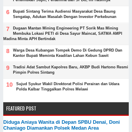
Bupati Sintang Terima Audiensi Masyarakat Desa Baung
Sengatap, Adukan Masalah Dengan Investor Perkebunan
Dugaan Mantan Mining Engineering PT Sorik Mas Mining
Membuka Lokasi PETI di Desa Sayur Maincat, SATMA AMPI
Madina Minta APH Bertindak
Warga Desa Kubangan Tompek Demo Di Gedung DPRD Dan
Kantor Bupati Meminta Keadilan Lahan Kebun Sawit
Tradisi Adat Sambut Kapolres Baru, AKBP Budi Hartono Resmi
Pimpin Polres Sintang
Sujud Syukur Wakil Direktorat Polisi Perairan dan Udara
Polda Kalbar Tinggalkan Polres Melawi
FEATURED POST
Diduga Aniaya Wanita di Depan SPBU Denai, Doni
Chaniago Diamankan Polsek Medan Area