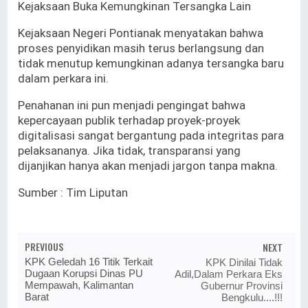
Kejaksaan Buka Kemungkinan Tersangka Lain
Kejaksaan Negeri Pontianak menyatakan bahwa
proses penyidikan masih terus berlangsung dan
tidak menutup kemungkinan adanya tersangka baru
dalam perkara ini.
Penahanan ini pun menjadi pengingat bahwa
kepercayaan publik terhadap proyek-proyek
digitalisasi sangat bergantung pada integritas para
pelaksananya. Jika tidak, transparansi yang
dijanjikan hanya akan menjadi jargon tanpa makna.
Sumber : Tim Liputan
PREVIOUS
NEXT
KPK Geledah 16 Titik Terkait
KPK Dinilai Tidak
Dugaan Korupsi Dinas PU
Adil,Dalam Perkara Eks
Mempawah, Kalimantan
Gubernur Provinsi
Barat
Bengkulu....!!!