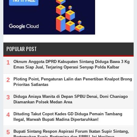
POPULAR POST
Oknum Anggota DPRD Kabupaten Sintang Diduga Bawa 3 Kg
Emas Siap Jual, Terjaring Operasi Senyap Polda Kalbar
Ploting Point, Pengaturan Lalin dan Penertiban Knalpot Brong
Prioritas Satlantas
Diduga Aniaya Wanita di Depan SPBU Denai, Doni Chaniago
Diamankan Polsek Medan Area
Dituding Takut Copot Kades GD Diduga Pemain Tambang
Ilegal, Marwah Bupati Madina Dipertaruhkan!
Bupati Sintang Respon Aspirasi Forum Ikatan Supir Sintang,
Pertemukan Supir, Pertamina dan SPBU, Ini Hasilnya