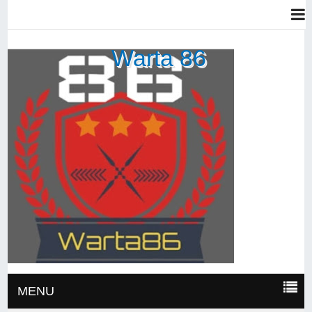
Warta 86
MENU