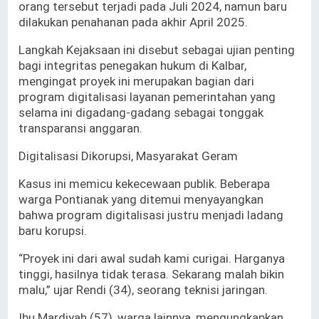
orang tersebut terjadi pada Juli 2024, namun baru
dilakukan penahanan pada akhir April 2025.
Langkah Kejaksaan ini disebut sebagai ujian penting
bagi integritas penegakan hukum di Kalbar,
mengingat proyek ini merupakan bagian dari
program digitalisasi layanan pemerintahan yang
selama ini digadang-gadang sebagai tonggak
transparansi anggaran.
Digitalisasi Dikorupsi, Masyarakat Geram
Kasus ini memicu kekecewaan publik. Beberapa
warga Pontianak yang ditemui menyayangkan
bahwa program digitalisasi justru menjadi ladang
baru korupsi.
“Proyek ini dari awal sudah kami curigai. Harganya
tinggi, hasilnya tidak terasa. Sekarang malah bikin
malu,” ujar Rendi (34), seorang teknisi jaringan.
Ibu Mardiyah (57), warga lainnya, mengungkapkan