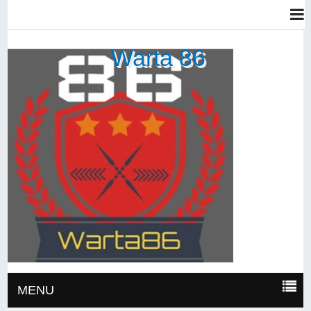
Warta 86
MENU