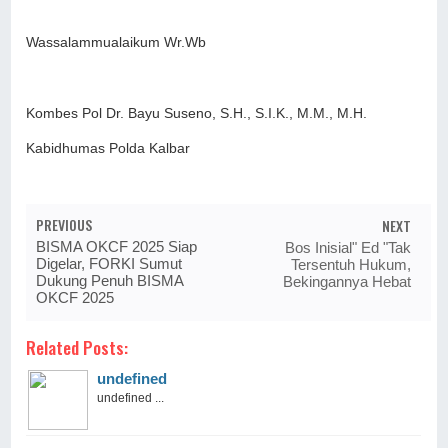
Wassalammualaikum Wr.Wb
Kombes Pol Dr. Bayu Suseno, S.H., S.I.K., M.M., M.H.
Kabidhumas Polda Kalbar
PREVIOUS
NEXT
BISMA OKCF 2025 Siap
Bos Inisial" Ed "Tak
Digelar, FORKI Sumut
Tersentuh Hukum,
Dukung Penuh BISMA
Bekingannya Hebat
OKCF 2025
Related Posts:
undefined
undefined ...