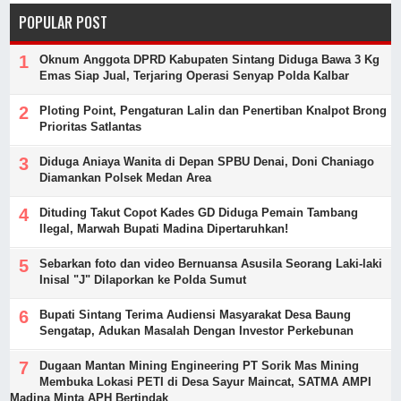
POPULAR POST
Oknum Anggota DPRD Kabupaten Sintang Diduga Bawa 3 Kg
Emas Siap Jual, Terjaring Operasi Senyap Polda Kalbar
Ploting Point, Pengaturan Lalin dan Penertiban Knalpot Brong
Prioritas Satlantas
Diduga Aniaya Wanita di Depan SPBU Denai, Doni Chaniago
Diamankan Polsek Medan Area
Dituding Takut Copot Kades GD Diduga Pemain Tambang
Ilegal, Marwah Bupati Madina Dipertaruhkan!
Sebarkan foto dan video Bernuansa Asusila Seorang Laki-laki
Inisal "J" Dilaporkan ke Polda Sumut
Bupati Sintang Terima Audiensi Masyarakat Desa Baung
Sengatap, Adukan Masalah Dengan Investor Perkebunan
Dugaan Mantan Mining Engineering PT Sorik Mas Mining
Membuka Lokasi PETI di Desa Sayur Maincat, SATMA AMPI
Madina Minta APH Bertindak