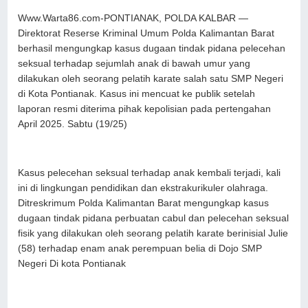
Www.Warta86.com-PONTIANAK, POLDA KALBAR —
Direktorat Reserse Kriminal Umum Polda Kalimantan Barat
berhasil mengungkap kasus dugaan tindak pidana pelecehan
seksual terhadap sejumlah anak di bawah umur yang
dilakukan oleh seorang pelatih karate salah satu SMP Negeri
di Kota Pontianak. Kasus ini mencuat ke publik setelah
laporan resmi diterima pihak kepolisian pada pertengahan
April 2025. Sabtu (19/25)
Kasus pelecehan seksual terhadap anak kembali terjadi, kali
ini di lingkungan pendidikan dan ekstrakurikuler olahraga.
Ditreskrimum Polda Kalimantan Barat mengungkap kasus
dugaan tindak pidana perbuatan cabul dan pelecehan seksual
fisik yang dilakukan oleh seorang pelatih karate berinisial Julie
(58) terhadap enam anak perempuan belia di Dojo SMP
Negeri Di kota Pontianak