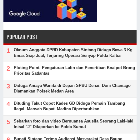
POPULAR POST
Oknum Anggota DPRD Kabupaten Sintang Diduga Bawa 3 Kg
Emas Siap Jual, Terjaring Operasi Senyap Polda Kalbar
Ploting Point, Pengaturan Lalin dan Penertiban Knalpot Brong
Prioritas Satlantas
Diduga Aniaya Wanita di Depan SPBU Denai, Doni Chaniago
Diamankan Polsek Medan Area
Dituding Takut Copot Kades GD Diduga Pemain Tambang
Ilegal, Marwah Bupati Madina Dipertaruhkan!
Sebarkan foto dan video Bernuansa Asusila Seorang Laki-laki
Inisal "J" Dilaporkan ke Polda Sumut
Bupati Sintang Terima Audiensi Masyarakat Desa Baung