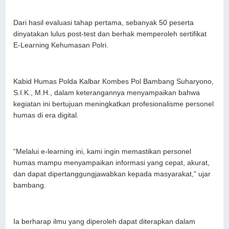
Dari hasil evaluasi tahap pertama, sebanyak 50 peserta
dinyatakan lulus post-test dan berhak memperoleh sertifikat
E-Learning Kehumasan Polri.
Kabid Humas Polda Kalbar Kombes Pol Bambang Suharyono,
S.I.K., M.H., dalam keterangannya menyampaikan bahwa
kegiatan ini bertujuan meningkatkan profesionalisme personel
humas di era digital.
“Melalui e-learning ini, kami ingin memastikan personel
humas mampu menyampaikan informasi yang cepat, akurat,
dan dapat dipertanggungjawabkan kepada masyarakat,” ujar
bambang.
Ia berharap ilmu yang diperoleh dapat diterapkan dalam