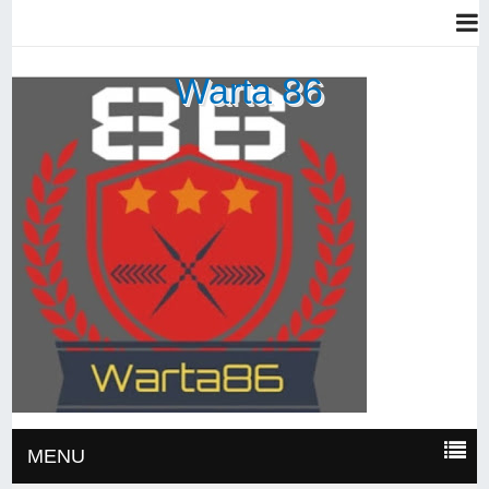
Warta 86
MENU