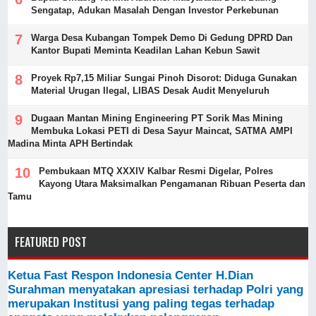
Sengatap, Adukan Masalah Dengan Investor Perkebunan
Warga Desa Kubangan Tompek Demo Di Gedung DPRD Dan
Kantor Bupati Meminta Keadilan Lahan Kebun Sawit
Proyek Rp7,15 Miliar Sungai Pinoh Disorot: Diduga Gunakan
Material Urugan Ilegal, LIBAS Desak Audit Menyeluruh
Dugaan Mantan Mining Engineering PT Sorik Mas Mining
Membuka Lokasi PETI di Desa Sayur Maincat, SATMA AMPI
Madina Minta APH Bertindak
Pembukaan MTQ XXXIV Kalbar Resmi Digelar, Polres
Kayong Utara Maksimalkan Pengamanan Ribuan Peserta dan
Tamu
FEATURED POST
Ketua Fast Respon Indonesia Center H.Dian
Surahman menyatakan apresiasi terhadap Polri yang
merupakan Institusi yang paling tegas terhadap