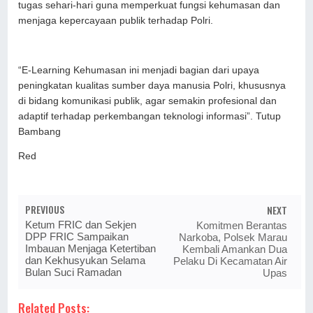
tugas sehari-hari guna memperkuat fungsi kehumasan dan
menjaga kepercayaan publik terhadap Polri.
“E-Learning Kehumasan ini menjadi bagian dari upaya
peningkatan kualitas sumber daya manusia Polri, khususnya
di bidang komunikasi publik, agar semakin profesional dan
adaptif terhadap perkembangan teknologi informasi”. Tutup
Bambang
Red
PREVIOUS
NEXT
Ketum FRIC dan Sekjen
Komitmen Berantas
DPP FRIC Sampaikan
Narkoba, Polsek Marau
Imbauan Menjaga Ketertiban
Kembali Amankan Dua
dan Kekhusyukan Selama
Pelaku Di Kecamatan Air
Bulan Suci Ramadan
Upas
Related Posts: