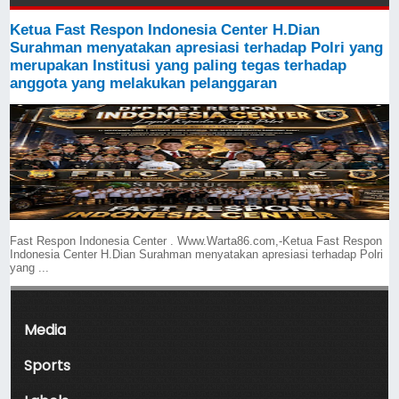
Ketua Fast Respon Indonesia Center H.Dian
Surahman menyatakan apresiasi terhadap Polri yang
merupakan Institusi yang paling tegas terhadap
anggota yang melakukan pelanggaran
Fast Respon Indonesia Center . Www.Warta86.com,-Ketua Fast Respon
Indonesia Center H.Dian Surahman menyatakan apresiasi terhadap Polri
yang ...
Media
Sports