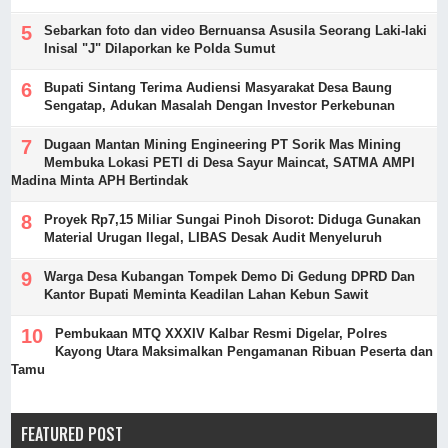
Sebarkan foto dan video Bernuansa Asusila Seorang Laki-laki
Inisal "J" Dilaporkan ke Polda Sumut
Bupati Sintang Terima Audiensi Masyarakat Desa Baung
Sengatap, Adukan Masalah Dengan Investor Perkebunan
Dugaan Mantan Mining Engineering PT Sorik Mas Mining
Membuka Lokasi PETI di Desa Sayur Maincat, SATMA AMPI
Madina Minta APH Bertindak
Proyek Rp7,15 Miliar Sungai Pinoh Disorot: Diduga Gunakan
Material Urugan Ilegal, LIBAS Desak Audit Menyeluruh
Warga Desa Kubangan Tompek Demo Di Gedung DPRD Dan
Kantor Bupati Meminta Keadilan Lahan Kebun Sawit
Pembukaan MTQ XXXIV Kalbar Resmi Digelar, Polres
Kayong Utara Maksimalkan Pengamanan Ribuan Peserta dan
Tamu
FEATURED POST