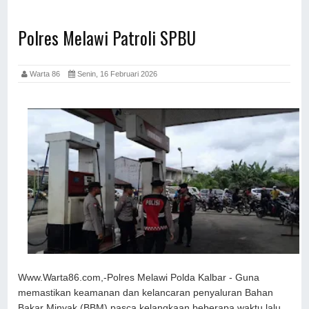
Polres Melawi Patroli SPBU
Warta 86
Senin, 16 Februari 2026
Www.Warta86.com,-Polres Melawi Polda Kalbar - Guna
memastikan keamanan dan kelancaran penyaluran Bahan
Bakar Minyak (BBM) pasca kelangkaan beberapa waktu lalu