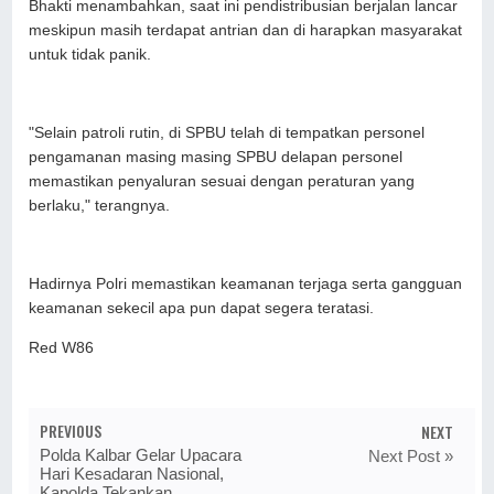
Bhakti menambahkan, saat ini pendistribusian berjalan lancar
meskipun masih terdapat antrian dan di harapkan masyarakat
untuk tidak panik.
"Selain patroli rutin, di SPBU telah di tempatkan personel
pengamanan masing masing SPBU delapan personel
memastikan penyaluran sesuai dengan peraturan yang
berlaku," terangnya.
Hadirnya Polri memastikan keamanan terjaga serta gangguan
keamanan sekecil apa pun dapat segera teratasi.
Red W86
PREVIOUS
NEXT
Polda Kalbar Gelar Upacara
Next Post »
Hari Kesadaran Nasional,
Kapolda Tekankan