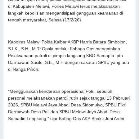
di Kabupaten Melawi, Polres Melawi terus melaksanakan
langkah kepolisian mengantisipasi gangguan keamanan di
tengah masyarakat, Selasa (17/2/26)
Kapolres Melawi Polda Kalbar AKBP Harris Batara Simbolon,
S.I.K., S.H., M.Tr.Opsla melalui Kabaga Ops mengatakan
Pelaksanaan patroli di pimpin langsung KBO Samapta Iptu
Darmawan Susilo, S.E., M.H dengan sasaran SPBU yang ada
di Nanga Pinoh.
"Menggunakan kendaraan operasional Polri, sepuluh
personel melaksanakan patroli rutin sejak tanggal 13 Pebruari
2026, SPBU Melawi Jaya Abadi Desa Sidomulyo, SPBU Fikri
Darmawab Desa Pall dan SPBU Melawi Jaya Abadi Desa
Semadin Lengkong," ujar Kabag Ops AKP Bhakti Juni Ardhi.