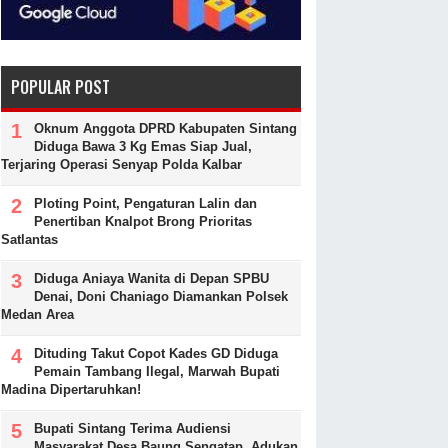
POPULAR POST
Oknum Anggota DPRD Kabupaten Sintang
Diduga Bawa 3 Kg Emas Siap Jual,
Terjaring Operasi Senyap Polda Kalbar
Ploting Point, Pengaturan Lalin dan
Penertiban Knalpot Brong Prioritas
Satlantas
Diduga Aniaya Wanita di Depan SPBU
Denai, Doni Chaniago Diamankan Polsek
Medan Area
Dituding Takut Copot Kades GD Diduga
Pemain Tambang Ilegal, Marwah Bupati
Madina Dipertaruhkan!
Bupati Sintang Terima Audiensi
Masyarakat Desa Baung Sengatap, Adukan