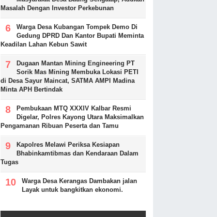
Masalah Dengan Investor Perkebunan
Warga Desa Kubangan Tompek Demo Di
Gedung DPRD Dan Kantor Bupati Meminta
Keadilan Lahan Kebun Sawit
Dugaan Mantan Mining Engineering PT
Sorik Mas Mining Membuka Lokasi PETI
di Desa Sayur Maincat, SATMA AMPI Madina
Minta APH Bertindak
Pembukaan MTQ XXXIV Kalbar Resmi
Digelar, Polres Kayong Utara Maksimalkan
Pengamanan Ribuan Peserta dan Tamu
Kapolres Melawi Periksa Kesiapan
Bhabinkamtibmas dan Kendaraan Dalam
Tugas
Warga Desa Kerangas Dambakan jalan
Layak untuk bangkitkan ekonomi.