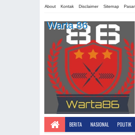
About
Kontak
Disclaimer
Sitemap
Pasan
Warta 86
BERITA
NASIONAL
POLITIK