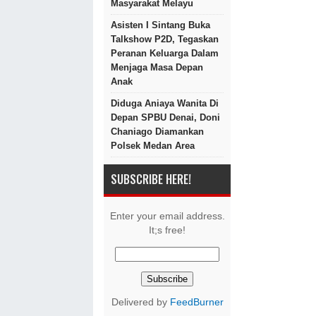
Masyarakat Melayu
Asisten I Sintang Buka
Talkshow P2D, Tegaskan
Peranan Keluarga Dalam
Menjaga Masa Depan
Anak
Diduga Aniaya Wanita Di
Depan SPBU Denai, Doni
Chaniago Diamankan
Polsek Medan Area
SUBSCRIBE HERE!
Enter your email address.
It;s free!
Delivered by
FeedBurner