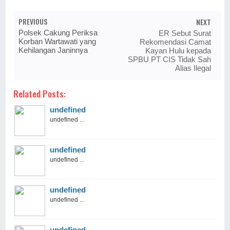
PREVIOUS
NEXT
Polsek Cakung Periksa
ER Sebut Surat
Korban Wartawati yang
Rekomendasi Camat
Kehilangan Janinnya
Kayan Hulu kepada
SPBU PT CIS Tidak Sah
Alias Ilegal
Related Posts:
undefined
undefined ...
undefined
undefined ...
undefined
undefined ...
undefined