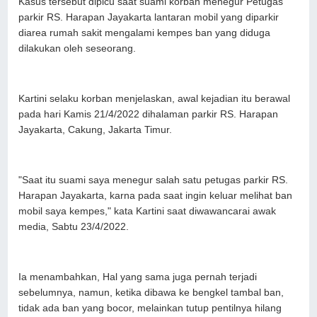
Kasus tersebut dipicu saat suami korban menegur Petugas
parkir RS. Harapan Jayakarta lantaran mobil yang diparkir
diarea rumah sakit mengalami kempes ban yang diduga
dilakukan oleh seseorang.
Kartini selaku korban menjelaskan, awal kejadian itu berawal
pada hari Kamis 21/4/2022 dihalaman parkir RS. Harapan
Jayakarta, Cakung, Jakarta Timur.
"Saat itu suami saya menegur salah satu petugas parkir RS.
Harapan Jayakarta, karna pada saat ingin keluar melihat ban
mobil saya kempes," kata Kartini saat diwawancarai awak
media, Sabtu 23/4/2022.
Ia menambahkan, Hal yang sama juga pernah terjadi
sebelumnya, namun, ketika dibawa ke bengkel tambal ban,
tidak ada ban yang bocor, melainkan tutup pentilnya hilang