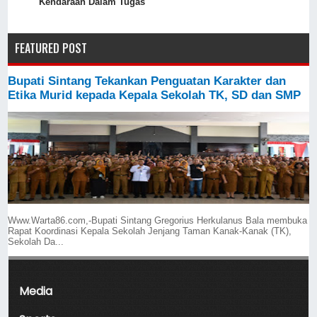
Kendaraan Dalam Tugas
FEATURED POST
Bupati Sintang Tekankan Penguatan Karakter dan
Etika Murid kepada Kepala Sekolah TK, SD dan SMP
Www.Warta86.com,-Bupati Sintang Gregorius Herkulanus Bala membuka
Rapat Koordinasi Kepala Sekolah Jenjang Taman Kanak-Kanak (TK),
Sekolah Da...
Media