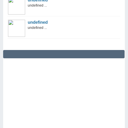
undefined ...
undefined
undefined ...