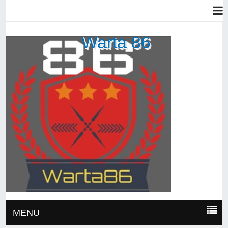
Warta 86
MENU