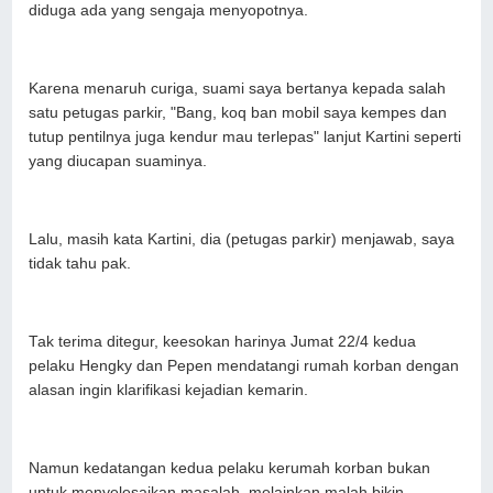
diduga ada yang sengaja menyopotnya.
Karena menaruh curiga, suami saya bertanya kepada salah
satu petugas parkir, "Bang, koq ban mobil saya kempes dan
tutup pentilnya juga kendur mau terlepas" lanjut Kartini seperti
yang diucapan suaminya.
Lalu, masih kata Kartini, dia (petugas parkir) menjawab, saya
tidak tahu pak.
Tak terima ditegur, keesokan harinya Jumat 22/4 kedua
pelaku Hengky dan Pepen mendatangi rumah korban dengan
alasan ingin klarifikasi kejadian kemarin.
Namun kedatangan kedua pelaku kerumah korban bukan
untuk menyelesaikan masalah, melainkan malah bikin