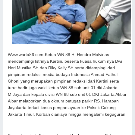
Www.warta86.com-Ketua WN 88 H. Hendro Malvinas
mendampingi Istrinya Kartini, beserta kuasa hukum nya Dwi
Heri Mustika SH dan Riky Kelly SH serta didampingi dari
pimpinan redaksi media budaya Indonesia Ahmad Fathul
Ghoni yang merupakan pimpinan redaksi dari Kartini serta
turut hadir juga wakil ketua WN 88 sub unit 01 dki Jakarta
M.Jaya dan kepala divisi WN 88 sub unit 01 DKI Jakarta Akbar
Albar melaporkan dua oknum petugas parkir RS. Harapan
Jayakarta terkait kasus penganiayaan ke Polsek Cakung
Jakarta Timur. Korban dianiaya hingga mengalami keguguran.