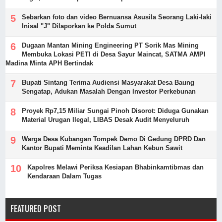
Sebarkan foto dan video Bernuansa Asusila Seorang Laki-laki
Inisal "J" Dilaporkan ke Polda Sumut
Dugaan Mantan Mining Engineering PT Sorik Mas Mining
Membuka Lokasi PETI di Desa Sayur Maincat, SATMA AMPI
Madina Minta APH Bertindak
Bupati Sintang Terima Audiensi Masyarakat Desa Baung
Sengatap, Adukan Masalah Dengan Investor Perkebunan
Proyek Rp7,15 Miliar Sungai Pinoh Disorot: Diduga Gunakan
Material Urugan Ilegal, LIBAS Desak Audit Menyeluruh
Warga Desa Kubangan Tompek Demo Di Gedung DPRD Dan
Kantor Bupati Meminta Keadilan Lahan Kebun Sawit
Kapolres Melawi Periksa Kesiapan Bhabinkamtibmas dan
Kendaraan Dalam Tugas
FEATURED POST