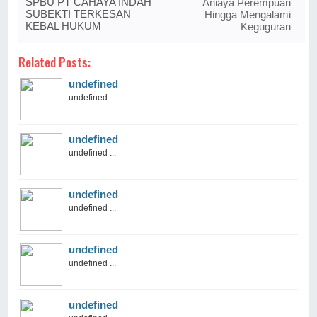
SPBU PT CAHAYA INDAH
Aniaya Perempuan
SUBEKTI TERKESAN
Hingga Mengalami
KEBAL HUKUM
Keguguran
Related Posts:
undefined
undefined ...
undefined
undefined ...
undefined
undefined ...
undefined
undefined ...
undefined