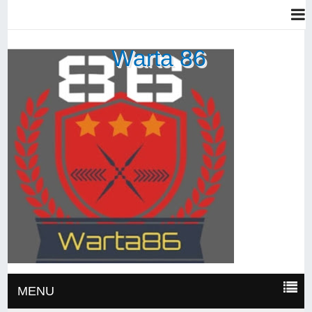
Warta 86
MENU