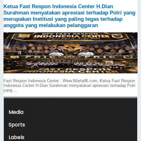
Ketua Fast Respon Indonesia Center H.Dian
Surahman menyatakan apresiasi terhadap Polri yang
merupakan Institusi yang paling tegas terhadap
anggota yang melakukan pelanggaran
Fast Respon Indonesia Center . Www.Warta86.com,-Ketua Fast Respon
Indonesia Center H.Dian Surahman menyatakan apresiasi terhadap Polri
yang ...
Media
Sports
Labels