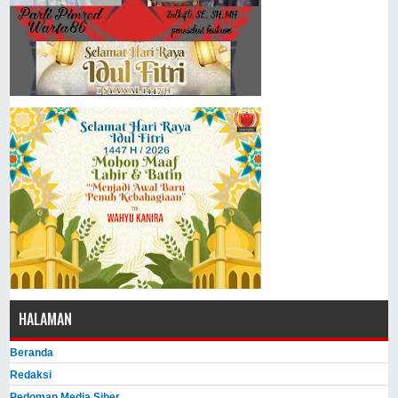
HALAMAN
Beranda
Redaksi
Pedoman Media Siber