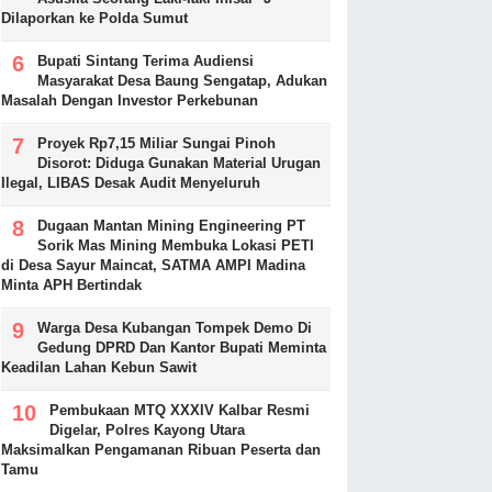
Dilaporkan ke Polda Sumut
Bupati Sintang Terima Audiensi
Masyarakat Desa Baung Sengatap, Adukan
Masalah Dengan Investor Perkebunan
Proyek Rp7,15 Miliar Sungai Pinoh
Disorot: Diduga Gunakan Material Urugan
Ilegal, LIBAS Desak Audit Menyeluruh
Dugaan Mantan Mining Engineering PT
Sorik Mas Mining Membuka Lokasi PETI
di Desa Sayur Maincat, SATMA AMPI Madina
Minta APH Bertindak
Warga Desa Kubangan Tompek Demo Di
Gedung DPRD Dan Kantor Bupati Meminta
Keadilan Lahan Kebun Sawit
Pembukaan MTQ XXXIV Kalbar Resmi
Digelar, Polres Kayong Utara
Maksimalkan Pengamanan Ribuan Peserta dan
Tamu