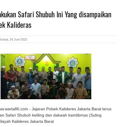
akukan Safari Shubuh Ini Yang disampaikan
ek Kalideras
Jumat, 24 Juni 2022
warta86.com - Jajaran Polsek Kalideres Jakarta Barat terus
n Safari Shubuh keliling dan dakwah kamtibmas (Suling
layah Kalideres Jakarta Barat