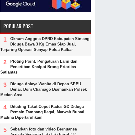
POPULAR POST
Oknum Anggota DPRD Kabupaten Sintang
Diduga Bawa 3 Kg Emas Siap Jual,
Terjaring Operasi Senyap Polda Kalbar
Ploting Point, Pengaturan Lalin dan
Penertiban Knalpot Brong Prioritas
Satlantas
Diduga Aniaya Wanita di Depan SPBU
Denai, Doni Chaniago Diamankan Polsek
Medan Area
Dituding Takut Copot Kades GD Diduga
Pemain Tambang Ilegal, Marwah Bupati
Madina Dipertaruhkan!
Sebarkan foto dan video Bernuansa
Asusila Seorang Laki-laki Inisal "J"