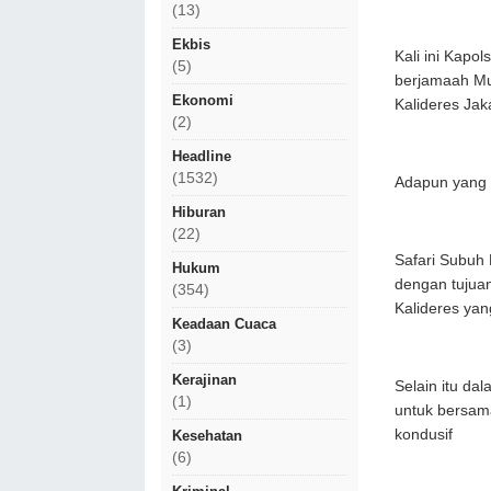
(13)
Ekbis
Kali ini Kapo
(5)
berjamaah Mus
Ekonomi
Kalideres Jak
(2)
Headline
(1532)
Adapun yang 
Hiburan
(22)
Safari Subuh 
Hukum
dengan tujua
(354)
Kalideres ya
Keadaan Cuaca
(3)
Kerajinan
Selain itu da
(1)
untuk bersam
kondusif
Kesehatan
(6)