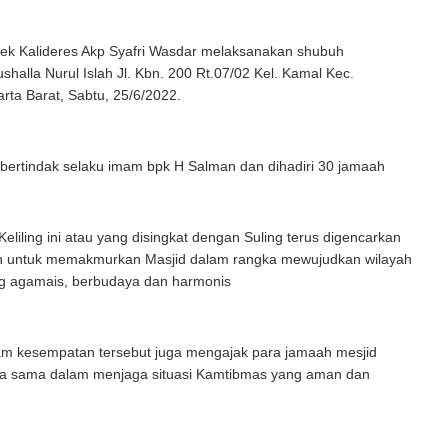
lsek Kalideres Akp Syafri Wasdar melaksanakan shubuh
halla Nurul Islah Jl. Kbn. 200 Rt.07/02 Kel. Kamal Kec.
arta Barat, Sabtu, 25/6/2022.
bertindak selaku imam bpk H Salman dan dihadiri 30 jamaah
Keliling ini atau yang disingkat dengan Suling terus digencarkan
n untuk memakmurkan Masjid dalam rangka mewujudkan wilayah
ng agamais, berbudaya dan harmonis
lam kesempatan tersebut juga mengajak para jamaah mesjid
a sama dalam menjaga situasi Kamtibmas yang aman dan