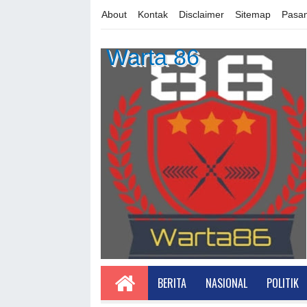
About
Kontak
Disclaimer
Sitemap
Pasan
Warta 86
BERITA
NASIONAL
POLITIK