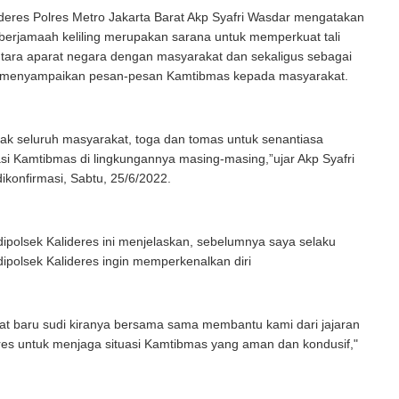
deres Polres Metro Jakarta Barat Akp Syafri Wasdar mengatakan
berjamaah keliling merupakan sarana untuk memperkuat tali
ntara aparat negara dengan masyarakat dan sekaligus sebagai
 menyampaikan pesan-pesan Kamtibmas kepada masyarakat.
ak seluruh masyarakat, toga dan tomas untuk senantiasa
si Kamtibmas di lingkungannya masing-masing,”ujar Akp Syafri
ikonfirmasi, Sabtu, 25/6/2022.
dipolsek Kalideres ini menjelaskan, sebelumnya saya selaku
dipolsek Kalideres ingin memperkenalkan diri
at baru sudi kiranya bersama sama membantu kami dari jajaran
res untuk menjaga situasi Kamtibmas yang aman dan kondusif,"