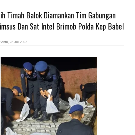
bih Timah Balok Diamankan Tim Gabungan
rimsus Dan Sat Intel Brimob Polda Kep Babel
abtu, 23 Juli 2022