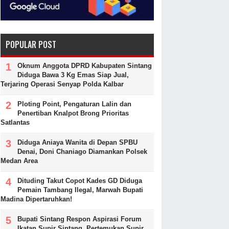
POPULAR POST
Oknum Anggota DPRD Kabupaten Sintang
Diduga Bawa 3 Kg Emas Siap Jual,
Terjaring Operasi Senyap Polda Kalbar
Ploting Point, Pengaturan Lalin dan
Penertiban Knalpot Brong Prioritas
Satlantas
Diduga Aniaya Wanita di Depan SPBU
Denai, Doni Chaniago Diamankan Polsek
Medan Area
Dituding Takut Copot Kades GD Diduga
Pemain Tambang Ilegal, Marwah Bupati
Madina Dipertaruhkan!
Bupati Sintang Respon Aspirasi Forum
Ikatan Supir Sintang, Pertemukan Supir,