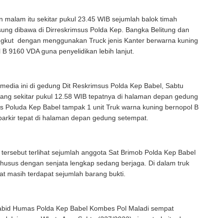
 malam itu sekitar pukul 23.45 WIB sejumlah balok timah
sung dibawa di Dirreskrimsus Polda Kep. Bangka Belitung dan
ngkut dengan menggunakan Truck jenis Kanter berwarna kuning
B 9160 VDA guna penyelidikan lebih lanjut.
media ini di gedung Dit Reskrimsus Polda Kep Babel, Sabtu
iang sekitar pukul 12.58 WIB tepatnya di halaman depan gedung
s Poluda Kep Babel tampak 1 unit Truk warna kuning bernopol B
parkir tepat di halaman depan gedung setempat.
uk tersebut terlihat sejumlah anggota Sat Brimob Polda Kep Babel
husus dengan senjata lengkap sedang berjaga. Di dalam truk
ihat masih terdapat sejumlah barang bukti.
bid Humas Polda Kep Babel Kombes Pol Maladi sempat