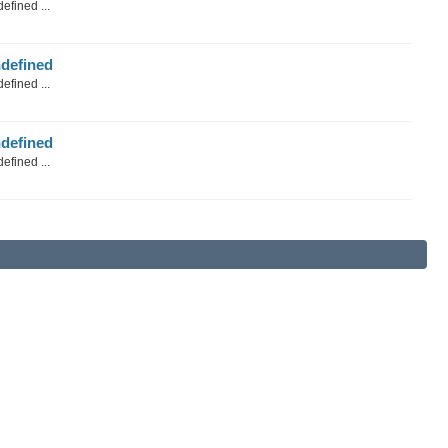
efined ...
defined
efined ...
defined
efined ...