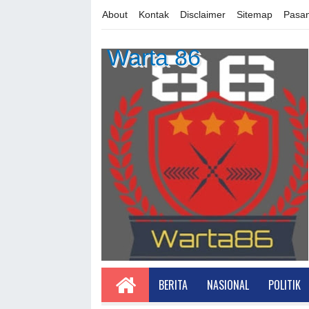
About
Kontak
Disclaimer
Sitemap
Pasan
Warta 86
BERITA
NASIONAL
POLITIK