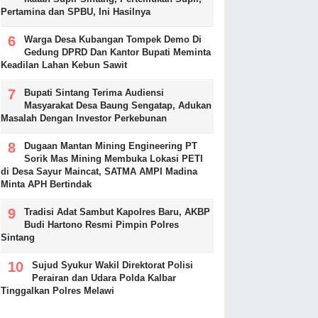
Pertamina dan SPBU, Ini Hasilnya
Warga Desa Kubangan Tompek Demo Di
Gedung DPRD Dan Kantor Bupati Meminta
Keadilan Lahan Kebun Sawit
Bupati Sintang Terima Audiensi
Masyarakat Desa Baung Sengatap, Adukan
Masalah Dengan Investor Perkebunan
Dugaan Mantan Mining Engineering PT
Sorik Mas Mining Membuka Lokasi PETI
di Desa Sayur Maincat, SATMA AMPI Madina
Minta APH Bertindak
Tradisi Adat Sambut Kapolres Baru, AKBP
Budi Hartono Resmi Pimpin Polres
Sintang
Sujud Syukur Wakil Direktorat Polisi
Perairan dan Udara Polda Kalbar
Tinggalkan Polres Melawi