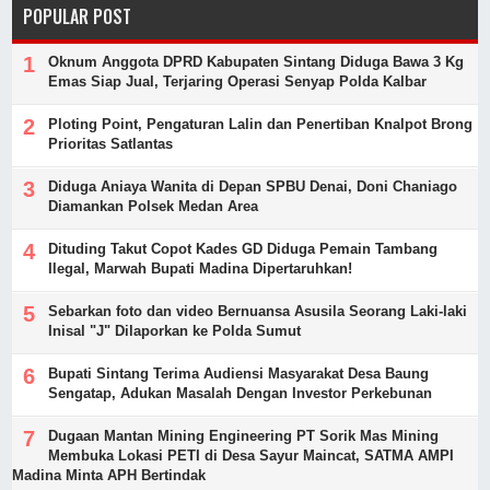
POPULAR POST
Oknum Anggota DPRD Kabupaten Sintang Diduga Bawa 3 Kg
Emas Siap Jual, Terjaring Operasi Senyap Polda Kalbar
Ploting Point, Pengaturan Lalin dan Penertiban Knalpot Brong
Prioritas Satlantas
Diduga Aniaya Wanita di Depan SPBU Denai, Doni Chaniago
Diamankan Polsek Medan Area
Dituding Takut Copot Kades GD Diduga Pemain Tambang
Ilegal, Marwah Bupati Madina Dipertaruhkan!
Sebarkan foto dan video Bernuansa Asusila Seorang Laki-laki
Inisal "J" Dilaporkan ke Polda Sumut
Bupati Sintang Terima Audiensi Masyarakat Desa Baung
Sengatap, Adukan Masalah Dengan Investor Perkebunan
Dugaan Mantan Mining Engineering PT Sorik Mas Mining
Membuka Lokasi PETI di Desa Sayur Maincat, SATMA AMPI
Madina Minta APH Bertindak