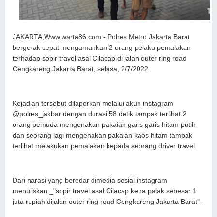
JAKARTA,Www.warta86.com - Polres Metro Jakarta Barat
bergerak cepat mengamankan 2 orang pelaku pemalakan
terhadap sopir travel asal Cilacap di jalan outer ring road
Cengkareng Jakarta Barat, selasa, 2/7/2022.
Kejadian tersebut dilaporkan melalui akun instagram
@polres_jakbar dengan durasi 58 detik tampak terlihat 2
orang pemuda mengenakan pakaian garis garis hitam putih
dan seorang lagi mengenakan pakaian kaos hitam tampak
terlihat melakukan pemalakan kepada seorang driver travel
Dari narasi yang beredar dimedia sosial instagram
menuliskan _"sopir travel asal Cilacap kena palak sebesar 1
juta rupiah dijalan outer ring road Cengkareng Jakarta Barat"_