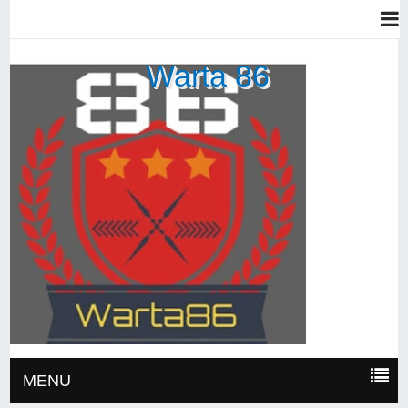
Warta 86
MENU