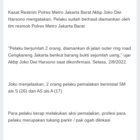
Kasat Reskrim Polres Metro Jakarta Barat Akbp Joko Dwi
Harsono mengatakan, Pelaku sudah berhasil diamankan oleh
tim resmob Polres Metro Jakarta Barat
"Pelaku berjumlah 2 orang, diamankan di jalan outer ring road
Cengkareng Jakarta berikut barang bukti sejumlah uang," ujar
Akbp Joko Dwi Harsono saat dikonfirmasi, Selasa, 2/8/2022.
Joko menjelaskan, 2 orang pelaku pemalakan berinisial SM
als S (26) dan AS als A (17)
Para pelaku kerap melakukan aksi pemalakan, profesi para
pelaku merupakan tukang parkir / pak ogah dilokasi