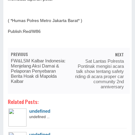
( *Humas Polres Metro Jakarta Barat* )
Publish:Red/W86
PREVIOUS
NEXT
FW&LSM Kalbar Indonesia:
Sat Lantas Polresta
Menjelang Aksi Damai &
Pontinak mengisi acara
Pelaporan Penyebaran
talk show tentang safety
Berita Hoak di Mapolda
riding di acara proper car
Kalbar
community 2nd
anniversary
Related Posts:
undefined
undefined ...
undefined