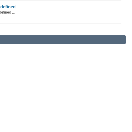
defined
efined ...