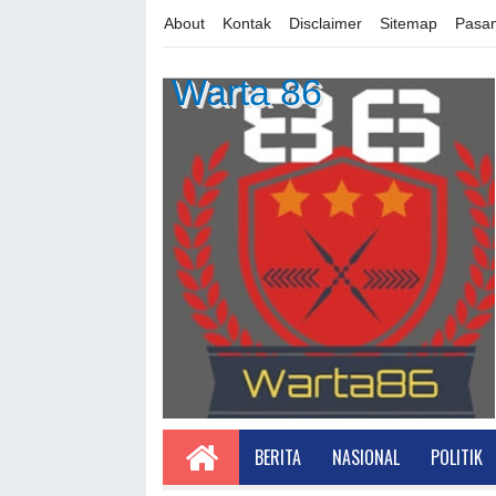
About
Kontak
Disclaimer
Sitemap
Pasan
Warta 86
BERITA
NASIONAL
POLITIK