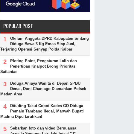
POPULAR POST
Oknum Anggota DPRD Kabupaten Sintang
Diduga Bawa 3 Kg Emas Siap Jual,
Terjaring Operasi Senyap Polda Kalbar
Ploting Point, Pengaturan Lalin dan
Penertiban Knalpot Brong Prioritas
Satlantas
Diduga Aniaya Wanita di Depan SPBU
Denai, Doni Chaniago Diamankan Polsek
Medan Area
Dituding Takut Copot Kades GD Diduga
Pemain Tambang Ilegal, Marwah Bupati
Madina Dipertaruhkan!
Sebarkan foto dan video Bernuansa
Asusila Seorang Laki-laki Inisal "J"