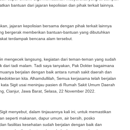
tkan bantuan dari jajaran kepolisian dan pihak terkait lainnya.
kan, jajaran kepolisian bersama dengan pihak terkait lainnya
ng bergerak memberikan bantuan-bantuan yang dibutuhkan
akat terdampak bencana alam tersebut.
ngin mengecek langsung, kegiatan dari teman-teman yang sudah
k dari tadi malam. Tadi saya tanyakan, Pak Dokter bagaimana
muanya berjalan dengan baik antara rumah sakit daerah dan
 kedokteran kita. Alhamdullilah, Semua kerjasama telah berjalan
 kata Sigit usai meninjau pasien di Rumah Sakit Umum Daerah
g, Cianjur, Jawa Barat, Selasa, 22 November 2022.
Sigit menyebut, dalam tinjauannya kali ini, untuk memastikan
an seperti makanan, dapur umum, air bersih, posko
an fasilitas kesehatan sudah berjalan dengan baik dan