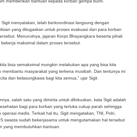
am memberikan bantuan kepada korban gempa bumi.
, Sigit menyatakan, telah berkoordinasi langsung dengan
lisian yang ditugaskan untuk proses evakuasi dari para korban
ersebut. Menurutnya, jajaran Korps Bhayangkara beserta pihak
 bekerja maksimal dalam proses tersebut.
kita bisa semaksimal mungkin melakukan apa yang bisa kita
uk membantu masyarakat yang terkena musibah. Dan tentunya ini
cita dan belasungkawa bagi kita semua," ujar Sigit.
nnya, salah satu yang diminta untuk difokuskan, kata Sigit adalah
s kesehatan bagi para korban yang terluka cukup parah sehingga
perasi medis. Terkait hal itu, Sigit mengatakan, TNI, Polri,
S swasta sudah bekerjasama untuk mengutamakan hal tersebut
an yang membutuhkan bantuan.