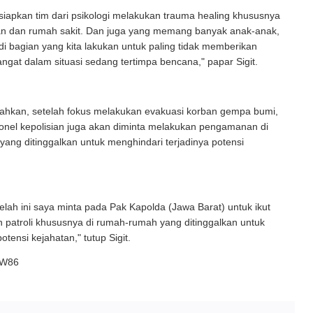
iapkan tim dari psikologi melakukan trauma healing khususnya
an dan rumah sakit. Dan juga yang memang banyak anak-anak,
di bagian yang kita lakukan untuk paling tidak memberikan
ngat dalam situasi sedang tertimpa bencana," papar Sigit.
ahkan, setelah fokus melakukan evakuasi korban gempa bumi,
onel kepolisian juga akan diminta melakukan pengamanan di
ang ditinggalkan untuk menghindari terjadinya potensi
elah ini saya minta pada Pak Kapolda (Jawa Barat) untuk ikut
patroli khususnya di rumah-rumah yang ditinggalkan untuk
tensi kejahatan," tutup Sigit.
i/W86