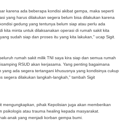
sar karena ada beberapa kondisi akibat gempa, maka seperti
asi yang harus dilakukan segera belum bisa dilakukan karena
ondisi gedung yang tentunya belum siap atau perlu ada
di kita minta untuk dilaksanakan operasi di rumah sakit kita
ang sudah siap dan proses itu yang kita lakukan," ucap Sigit.
 seluruh rumah sakit milik TNI saya kira siap dan semua rumah
 disamping RSUD akan kerjasama. Yang penting bagaimana
n yang ada segera tertangani khususnya yang kondisinya cukup
rus segera dilakukan langkah-langkah," tambah Sigit
.
Sigit mengungkapkan, pihak Kepolisian juga akan memberikan
 psikologis atau trauma healing kepada masyarakat.
nak-anak yang menjadi korban gempa bumi.