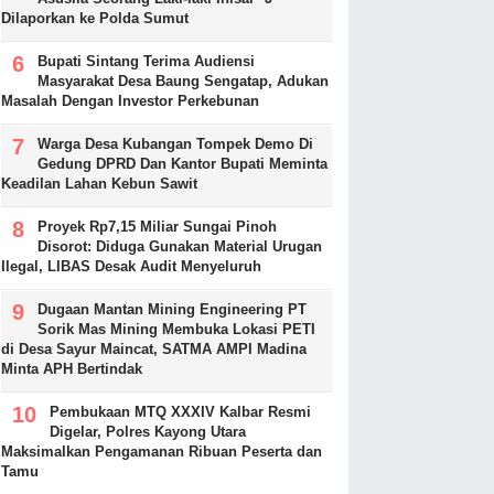
Dilaporkan ke Polda Sumut
Bupati Sintang Terima Audiensi
Masyarakat Desa Baung Sengatap, Adukan
Masalah Dengan Investor Perkebunan
Warga Desa Kubangan Tompek Demo Di
Gedung DPRD Dan Kantor Bupati Meminta
Keadilan Lahan Kebun Sawit
Proyek Rp7,15 Miliar Sungai Pinoh
Disorot: Diduga Gunakan Material Urugan
Ilegal, LIBAS Desak Audit Menyeluruh
Dugaan Mantan Mining Engineering PT
Sorik Mas Mining Membuka Lokasi PETI
di Desa Sayur Maincat, SATMA AMPI Madina
Minta APH Bertindak
Pembukaan MTQ XXXIV Kalbar Resmi
Digelar, Polres Kayong Utara
Maksimalkan Pengamanan Ribuan Peserta dan
Tamu