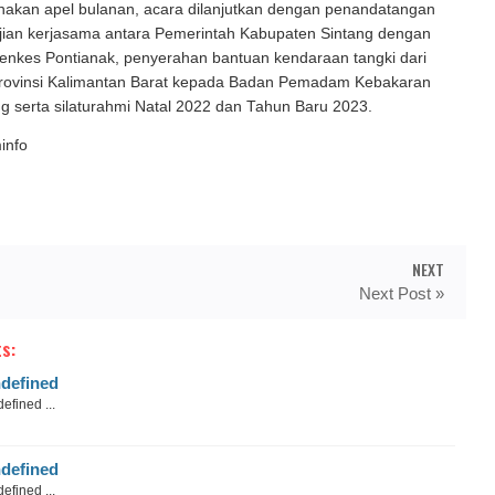
nakan apel bulanan, acara dilanjutkan dengan penandatangan
njian kerjasama antara Pemerintah Kabupaten Sintang dengan
enkes Pontianak, penyerahan bantuan kendaraan tangki dari
rovinsi Kalimantan Barat kepada Badan Pemadam Kebakaran
g serta silaturahmi Natal 2022 dan Tahun Baru 2023.
info
NEXT
Next Post »
s:
defined
efined ...
defined
efined ...