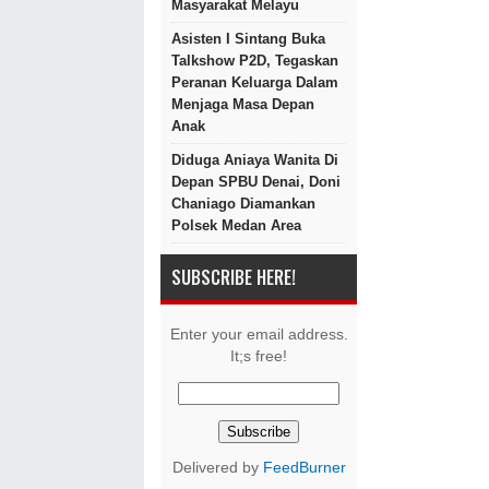
Masyarakat Melayu
Asisten I Sintang Buka
Talkshow P2D, Tegaskan
Peranan Keluarga Dalam
Menjaga Masa Depan
Anak
Diduga Aniaya Wanita Di
Depan SPBU Denai, Doni
Chaniago Diamankan
Polsek Medan Area
SUBSCRIBE HERE!
Enter your email address.
It;s free!
Delivered by
FeedBurner