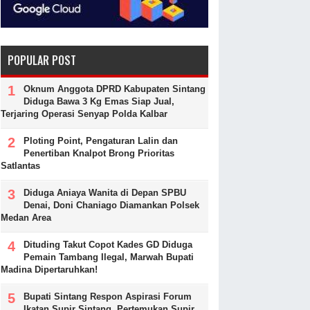
POPULAR POST
Oknum Anggota DPRD Kabupaten Sintang
Diduga Bawa 3 Kg Emas Siap Jual,
Terjaring Operasi Senyap Polda Kalbar
Ploting Point, Pengaturan Lalin dan
Penertiban Knalpot Brong Prioritas
Satlantas
Diduga Aniaya Wanita di Depan SPBU
Denai, Doni Chaniago Diamankan Polsek
Medan Area
Dituding Takut Copot Kades GD Diduga
Pemain Tambang Ilegal, Marwah Bupati
Madina Dipertaruhkan!
Bupati Sintang Respon Aspirasi Forum
Ikatan Supir Sintang, Pertemukan Supir,