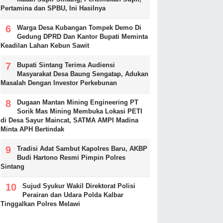
Pertamina dan SPBU, Ini Hasilnya
Warga Desa Kubangan Tompek Demo Di
Gedung DPRD Dan Kantor Bupati Meminta
Keadilan Lahan Kebun Sawit
Bupati Sintang Terima Audiensi
Masyarakat Desa Baung Sengatap, Adukan
Masalah Dengan Investor Perkebunan
Dugaan Mantan Mining Engineering PT
Sorik Mas Mining Membuka Lokasi PETI
di Desa Sayur Maincat, SATMA AMPI Madina
Minta APH Bertindak
Tradisi Adat Sambut Kapolres Baru, AKBP
Budi Hartono Resmi Pimpin Polres
Sintang
Sujud Syukur Wakil Direktorat Polisi
Perairan dan Udara Polda Kalbar
Tinggalkan Polres Melawi