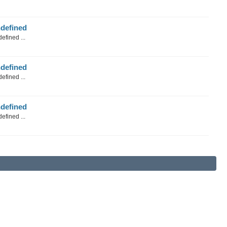
defined
efined ...
defined
efined ...
defined
efined ...