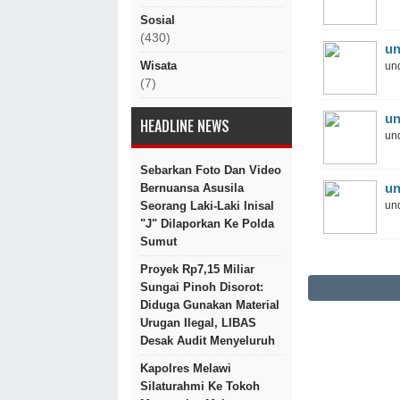
Sosial
(430)
un
Wisata
und
(7)
un
HEADLINE NEWS
und
Sebarkan Foto Dan Video
un
Bernuansa Asusila
Seorang Laki-Laki Inisal
und
"J" Dilaporkan Ke Polda
Sumut
Proyek Rp7,15 Miliar
Sungai Pinoh Disorot:
Diduga Gunakan Material
Urugan Ilegal, LIBAS
Desak Audit Menyeluruh
Kapolres Melawi
Silaturahmi Ke Tokoh