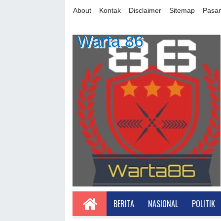
About
Kontak
Disclaimer
Sitemap
Pasan
Warta 86
BERITA
NASIONAL
POLITIK