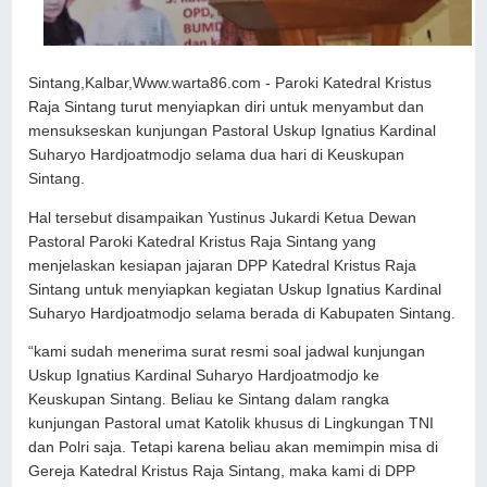
Sintang,Kalbar,Www.warta86.com - Paroki Katedral Kristus
Raja Sintang turut menyiapkan diri untuk menyambut dan
mensukseskan kunjungan Pastoral Uskup Ignatius Kardinal
Suharyo Hardjoatmodjo selama dua hari di Keuskupan
Sintang.
Hal tersebut disampaikan Yustinus Jukardi Ketua Dewan
Pastoral Paroki Katedral Kristus Raja Sintang yang
menjelaskan kesiapan jajaran DPP Katedral Kristus Raja
Sintang untuk menyiapkan kegiatan Uskup Ignatius Kardinal
Suharyo Hardjoatmodjo selama berada di Kabupaten Sintang.
“kami sudah menerima surat resmi soal jadwal kunjungan
Uskup Ignatius Kardinal Suharyo Hardjoatmodjo ke
Keuskupan Sintang. Beliau ke Sintang dalam rangka
kunjungan Pastoral umat Katolik khusus di Lingkungan TNI
dan Polri saja. Tetapi karena beliau akan memimpin misa di
Gereja Katedral Kristus Raja Sintang, maka kami di DPP