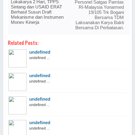
Lokakarya 2 Hari, TPPS
Personel Satgas Pamtas
Sintang dan USAID ERAT
RI-Malaysia Yonarmed
Berhasil Susun Draft
19/105 Trk Bogani
Mekanisme dan Instrumen
Bersama TDM
Monev Kinerja
Laksanakan Karya Bakti
Bersama Di Perbatasan.
Related Posts:
undefined
undefined ...
undefined
undefined ...
undefined
undefined ...
undefined
undefined ...