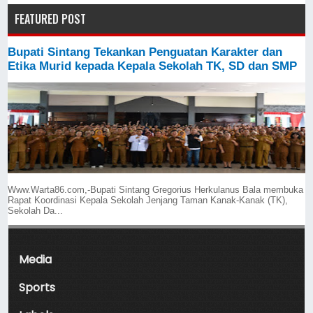
FEATURED POST
Bupati Sintang Tekankan Penguatan Karakter dan
Etika Murid kepada Kepala Sekolah TK, SD dan SMP
Www.Warta86.com,-Bupati Sintang Gregorius Herkulanus Bala membuka
Rapat Koordinasi Kepala Sekolah Jenjang Taman Kanak-Kanak (TK),
Sekolah Da...
Media
Sports