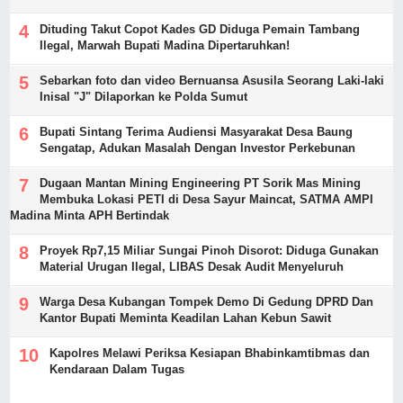
Dituding Takut Copot Kades GD Diduga Pemain Tambang
Ilegal, Marwah Bupati Madina Dipertaruhkan!
Sebarkan foto dan video Bernuansa Asusila Seorang Laki-laki
Inisal "J" Dilaporkan ke Polda Sumut
Bupati Sintang Terima Audiensi Masyarakat Desa Baung
Sengatap, Adukan Masalah Dengan Investor Perkebunan
Dugaan Mantan Mining Engineering PT Sorik Mas Mining
Membuka Lokasi PETI di Desa Sayur Maincat, SATMA AMPI
Madina Minta APH Bertindak
Proyek Rp7,15 Miliar Sungai Pinoh Disorot: Diduga Gunakan
Material Urugan Ilegal, LIBAS Desak Audit Menyeluruh
Warga Desa Kubangan Tompek Demo Di Gedung DPRD Dan
Kantor Bupati Meminta Keadilan Lahan Kebun Sawit
Kapolres Melawi Periksa Kesiapan Bhabinkamtibmas dan
Kendaraan Dalam Tugas