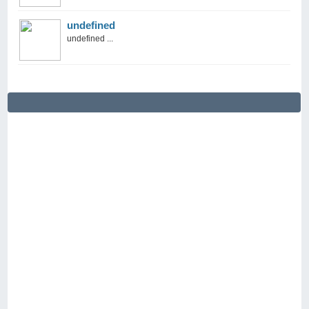
undefined
undefined ...