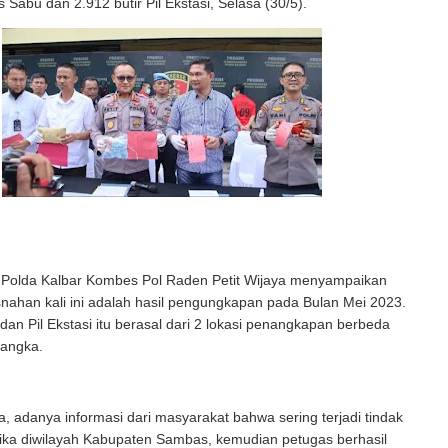
s Sabu dan 2.912 butir Pil Ekstasi, Selasa (30/5).
Polda Kalbar Kombes Pol Raden Petit Wijaya menyampaikan
ahan kali ini adalah hasil pengungkapan pada Bulan Mei 2023.
an Pil Ekstasi itu berasal dari 2 lokasi penangkapan berbeda
sangka.
, adanya informasi dari masyarakat bahwa sering terjadi tindak
tika diwilayah Kabupaten Sambas, kemudian petugas berhasil