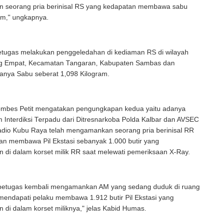
seorang pria berinisal RS yang kedapatan membawa sabu
am," ungkapnya.
petugas melakukan penggeledahan di kediaman RS di wilayah
g Empat, Kecamatan Tangaran, Kabupaten Sambas dan
anya Sabu seberat 1,098 Kilogram.
mbes Petit mengatakan pengungkapan kedua yaitu adanya
 Interdiksi Terpadu dari Ditresnarkoba Polda Kalbar dan AVSEC
dio Kubu Raya telah mengamankan seorang pria berinisal RR
an membawa Pil Ekstasi sebanyak 1.000 butir yang
 di dalam korset milik RR saat melewati pemeriksaan X-Ray.
 petugas kembali mengamankan AM yang sedang duduk di ruang
mendapati pelaku membawa 1.912 butir Pil Ekstasi yang
 di dalam korset miliknya," jelas Kabid Humas.