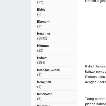
Narkotika jeni
(13)
Ekbis
(5)
Ekonomi
(2)
Headline
(1532)
Hiburan
(22)
Hukum
(354)
Kabid Humas 
Keadaan Cuaca
bahwa pemusn
(3)
Dimana sabu d
Kerajinan
dengan 3 ter
(1)
Kesehatan
(6)
"Yang pertama
pidana narko