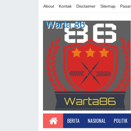
About
Kontak
Disclaimer
Sitemap
Pasan
Warta 86
BERITA
NASIONAL
POLITIK