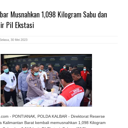
lbar Musnahkan 1,098 Kilogram Sabu dan
ir Pil Ekstasi
Selasa, 30 Mei 2023
.com - PONTIANAK, POLDA KALBAR - Direktorat Reserse
a Kalimantan Barat kembali memusnahkan 1,098 Kilogram