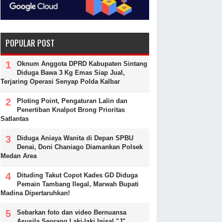
POPULAR POST
Oknum Anggota DPRD Kabupaten Sintang
Diduga Bawa 3 Kg Emas Siap Jual,
Terjaring Operasi Senyap Polda Kalbar
Ploting Point, Pengaturan Lalin dan
Penertiban Knalpot Brong Prioritas
Satlantas
Diduga Aniaya Wanita di Depan SPBU
Denai, Doni Chaniago Diamankan Polsek
Medan Area
Dituding Takut Copot Kades GD Diduga
Pemain Tambang Ilegal, Marwah Bupati
Madina Dipertaruhkan!
Sebarkan foto dan video Bernuansa
Asusila Seorang Laki-laki Inisal "J"