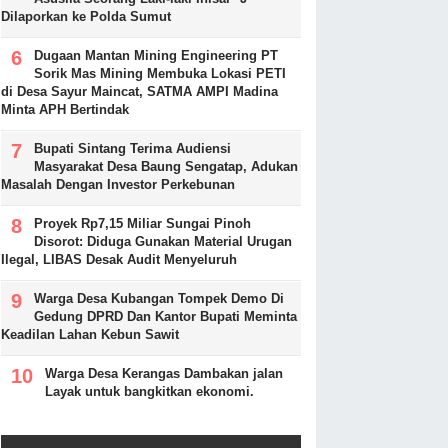
Dilaporkan ke Polda Sumut
Dugaan Mantan Mining Engineering PT
Sorik Mas Mining Membuka Lokasi PETI
di Desa Sayur Maincat, SATMA AMPI Madina
Minta APH Bertindak
Bupati Sintang Terima Audiensi
Masyarakat Desa Baung Sengatap, Adukan
Masalah Dengan Investor Perkebunan
Proyek Rp7,15 Miliar Sungai Pinoh
Disorot: Diduga Gunakan Material Urugan
Ilegal, LIBAS Desak Audit Menyeluruh
Warga Desa Kubangan Tompek Demo Di
Gedung DPRD Dan Kantor Bupati Meminta
Keadilan Lahan Kebun Sawit
Warga Desa Kerangas Dambakan jalan
Layak untuk bangkitkan ekonomi.