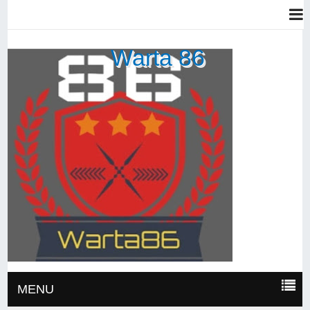
Warta 86
MENU