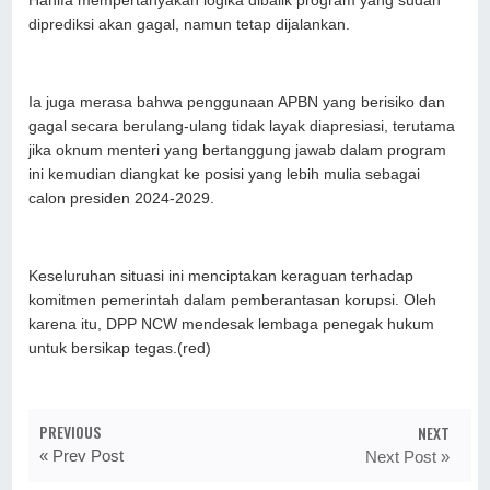
Hanifa mempertanyakan logika dibalik program yang sudah
diprediksi akan gagal, namun tetap dijalankan.
Ia juga merasa bahwa penggunaan APBN yang berisiko dan
gagal secara berulang-ulang tidak layak diapresiasi, terutama
jika oknum menteri yang bertanggung jawab dalam program
ini kemudian diangkat ke posisi yang lebih mulia sebagai
calon presiden 2024-2029.
Keseluruhan situasi ini menciptakan keraguan terhadap
komitmen pemerintah dalam pemberantasan korupsi. Oleh
karena itu, DPP NCW mendesak lembaga penegak hukum
untuk bersikap tegas.(red)
PREVIOUS
NEXT
« Prev Post
Next Post »