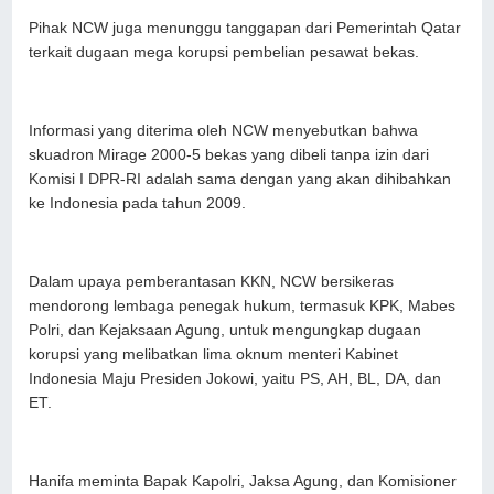
Pihak NCW juga menunggu tanggapan dari Pemerintah Qatar
terkait dugaan mega korupsi pembelian pesawat bekas.
Informasi yang diterima oleh NCW menyebutkan bahwa
skuadron Mirage 2000-5 bekas yang dibeli tanpa izin dari
Komisi I DPR-RI adalah sama dengan yang akan dihibahkan
ke Indonesia pada tahun 2009.
Dalam upaya pemberantasan KKN, NCW bersikeras
mendorong lembaga penegak hukum, termasuk KPK, Mabes
Polri, dan Kejaksaan Agung, untuk mengungkap dugaan
korupsi yang melibatkan lima oknum menteri Kabinet
Indonesia Maju Presiden Jokowi, yaitu PS, AH, BL, DA, dan
ET.
Hanifa meminta Bapak Kapolri, Jaksa Agung, dan Komisioner