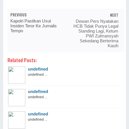
PREVIOUS
NEXT
Kapolri Pastikan Usut
Dewan Pers Nyatakan
Insiden Teror Ke Jurnalis
HCB Tidak Punya Legal
Tempo
Standing Lagi, Ketum
PWI Zulmansyah
Sekedang Berterima
Kasih
Related Posts:
undefined
undefined ...
undefined
undefined ...
undefined
undefined ...