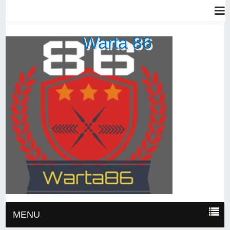
Warta 86
MENU