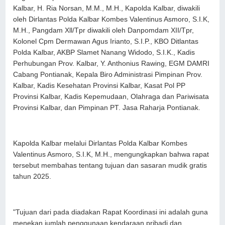
Kalbar, H. Ria Norsan, M.M., M.H., Kapolda Kalbar, diwakili
oleh Dirlantas Polda Kalbar Kombes Valentinus Asmoro, S.I.K,
M.H., Pangdam Xll/Tpr diwakili oleh Danpomdam XII/Tpr,
Kolonel Cpm Dermawan Agus Irianto, S.I.P., KBO Ditlantas
Polda Kalbar, AKBP Slamet Nanang Widodo, S.I.K., Kadis
Perhubungan Prov. Kalbar, Y. Anthonius Rawing, EGM DAMRI
Cabang Pontianak, Kepala Biro Administrasi Pimpinan Prov.
Kalbar, Kadis Kesehatan Provinsi Kalbar, Kasat Pol PP
Provinsi Kalbar, Kadis Kepemudaan, Olahraga dan Pariwisata
Provinsi Kalbar, dan Pimpinan PT. Jasa Raharja Pontianak.
Kapolda Kalbar melalui Dirlantas Polda Kalbar Kombes
Valentinus Asmoro, S.I.K, M.H., mengungkapkan bahwa rapat
tersebut membahas tentang tujuan dan sasaran mudik gratis
tahun 2025.
"Tujuan dari pada diadakan Rapat Koordinasi ini adalah guna
menekan jumlah penggunaan kendaraan pribadi dan