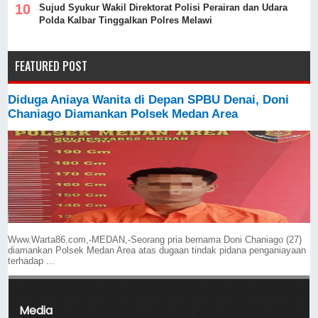
Sujud Syukur Wakil Direktorat Polisi Perairan dan Udara
Polda Kalbar Tinggalkan Polres Melawi
FEATURED POST
Diduga Aniaya Wanita di Depan SPBU Denai, Doni
Chaniago Diamankan Polsek Medan Area
Www.Warta86.com,-MEDAN,-Seorang pria bernama Doni Chaniago (27)
diamankan Polsek Medan Area atas dugaan tindak pidana penganiayaan
terhadap ...
Media