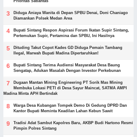
Prioritas Satlantas
Diduga Aniaya Wanita di Depan SPBU Denai, Doni Chaniago
Diamankan Polsek Medan Area
Bupati Sintang Respon Aspirasi Forum Ikatan Supir Sintang,
Pertemukan Supir, Pertamina dan SPBU, Ini Hasilnya
Dituding Takut Copot Kades GD Diduga Pemain Tambang
Ilegal, Marwah Bupati Madina Dipertaruhkan!
Bupati Sintang Terima Audiensi Masyarakat Desa Baung
Sengatap, Adukan Masalah Dengan Investor Perkebunan
Dugaan Mantan Mining Engineering PT Sorik Mas Mining
Membuka Lokasi PETI di Desa Sayur Maincat, SATMA AMPI
Madina Minta APH Bertindak
Warga Desa Kubangan Tompek Demo Di Gedung DPRD Dan
Kantor Bupati Meminta Keadilan Lahan Kebun Sawit
Tradisi Adat Sambut Kapolres Baru, AKBP Budi Hartono Resmi
Pimpin Polres Sintang