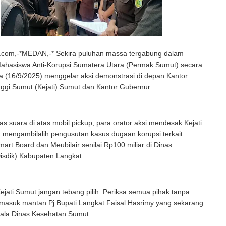
com,-*MEDAN,-* Sekira puluhan massa tergabung dalam
ahasiswa Anti-Korupsi Sumatera Utara (Permak Sumut) secara
sa (16/9/2025) menggelar aksi demonstrasi di depan Kantor
ggi Sumut (Kejati) Sumut dan Kantor Gubernur.
s suara di atas mobil pickup, para orator aksi mendesak Kejati
 mengambilalih pengusutan kasus dugaan korupsi terkait
rt Board dan Meubilair senilai Rp100 miliar di Dinas
isdik) Kabupaten Langkat.
ejati Sumut jangan tebang pilih. Periksa semua pihak tanpa
ermasuk mantan Pj Bupati Langkat Faisal Hasrimy yang sekarang
ala Dinas Kesehatan Sumut.