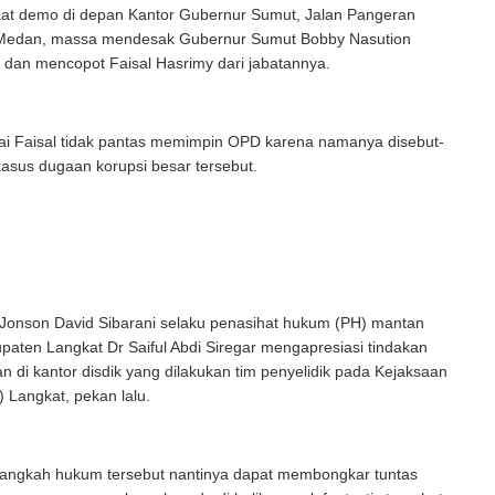
at demo di depan Kantor Gubernur Sumut, Jalan Pangeran
Medan, massa mendesak Gubernur Sumut Bobby Nasution
 dan mencopot Faisal Hasrimy dari jabatannya.
ai Faisal tidak pantas memimpin OPD karena namanya disebut-
asus dugaan korupsi besar tersebut.
Jonson David Sibarani selaku penasihat hukum (PH) mantan
paten Langkat Dr Saiful Abdi Siregar mengapresiasi tindakan
 di kantor disdik yang dilakukan tim penyelidik pada Kejaksaan
) Langkat, pekan lalu.
langkah hukum tersebut nantinya dapat membongkar tuntas