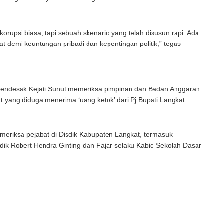
 korupsi biasa, tapi sebuah skenario yang telah disusun rapi. Ada
hat demi keuntungan pribadi dan kepentingan politik,” tegas
endesak Kejati Sunut memeriksa pimpinan dan Badan Anggaran
yang diduga menerima ‘uang ketok’ dari Pj Bupati Langkat.
eriksa pejabat di Disdik Kabupaten Langkat, termasuk
sdik Robert Hendra Ginting dan Fajar selaku Kabid Sekolah Dasar