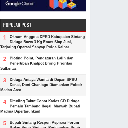
POPULAR POST
Oknum Anggota DPRD Kabupaten Sintang
Diduga Bawa 3 Kg Emas Siap Jual,
Terjaring Operasi Senyap Polda Kalbar
Ploting Point, Pengaturan Lalin dan
Penertiban Knalpot Brong Prioritas
Satlantas
Diduga Aniaya Wanita di Depan SPBU
Denai, Doni Chaniago Diamankan Polsek
Medan Area
Dituding Takut Copot Kades GD Diduga
Pemain Tambang Ilegal, Marwah Bupati
Madina Dipertaruhkan!
Bupati Sintang Respon Aspirasi Forum
Ikatan Supir Sintang, Pertemukan Supir,