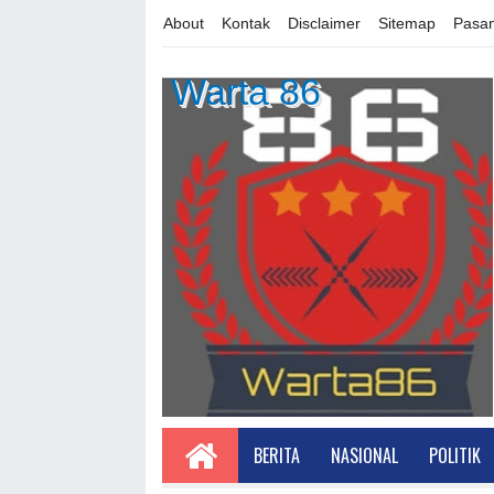
About
Kontak
Disclaimer
Sitemap
Pasan
Warta 86
BERITA
NASIONAL
POLITIK