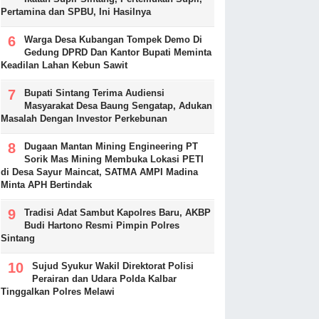
Pertamina dan SPBU, Ini Hasilnya
Warga Desa Kubangan Tompek Demo Di
Gedung DPRD Dan Kantor Bupati Meminta
Keadilan Lahan Kebun Sawit
Bupati Sintang Terima Audiensi
Masyarakat Desa Baung Sengatap, Adukan
Masalah Dengan Investor Perkebunan
Dugaan Mantan Mining Engineering PT
Sorik Mas Mining Membuka Lokasi PETI
di Desa Sayur Maincat, SATMA AMPI Madina
Minta APH Bertindak
Tradisi Adat Sambut Kapolres Baru, AKBP
Budi Hartono Resmi Pimpin Polres
Sintang
Sujud Syukur Wakil Direktorat Polisi
Perairan dan Udara Polda Kalbar
Tinggalkan Polres Melawi