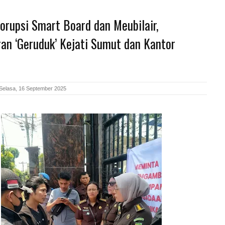
orupsi Smart Board dan Meubilair,
an ‘Geruduk’ Kejati Sumut dan Kantor
Selasa, 16 September 2025