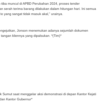
a-tiba muncul di APBD Perubahan 2024, proses tender
an serah terima barang dilakukan dalam hitungan hari. Ini semua
io yang sangat tidak masuk akal,” urainya.
engejutkan, Jonson menemukan adanya sejumlah dokumen
tangan kliennya yang dipalsukan. *(Tim)*
k Sumut saat menggelar aksi demonstrasi di depan Kantor Kejati
 dan Kantor Gubernur*