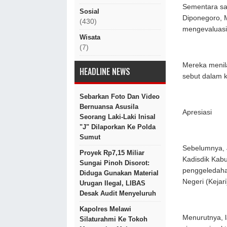
Sementara sa
Sosial
Diponegoro, 
(430)
mengevaluasi
Wisata
(7)
Mereka menil
HEADLINE NEWS
sebut dalam k
Sebarkan Foto Dan Video
Bernuansa Asusila
Apresiasi
Seorang Laki-Laki Inisal
"J" Dilaporkan Ke Polda
Sumut
Sebelumnya, 
Proyek Rp7,15 Miliar
Kadisdik Kabu
Sungai Pinoh Disorot:
penggeledahan
Diduga Gunakan Material
Negeri (Kejari
Urugan Ilegal, LIBAS
Desak Audit Menyeluruh
Kapolres Melawi
Menurutnya, 
Silaturahmi Ke Tokoh