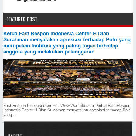
FEATURED POST
Ketua Fast Respon Indonesia Center H.Dian
Surahman menyatakan apresiasi terhadap Polri yang
merupakan Institusi yang paling tegas terhadap
anggota yang melakukan pelanggaran
Fast Respon Indonesia Center . Www.Warta86.com,-Ketua Fast Respon
Indonesia Center H.Dian Surahman menyatakan apresiasi terhadap Polri
yang ...
Media