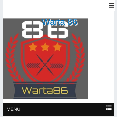
Warta 86
MENU