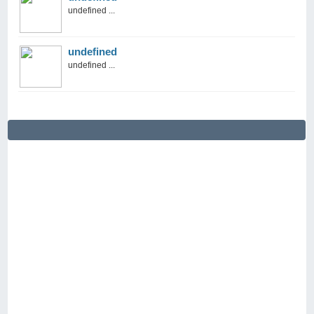
undefined ...
undefined
undefined ...