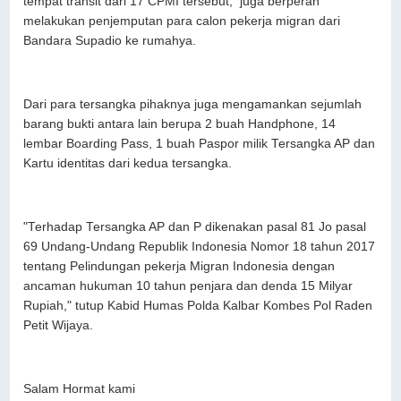
tempat transit dari 17 CPMI tersebut, juga berperan
melakukan penjemputan para calon pekerja migran dari
Bandara Supadio ke rumahya.
Dari para tersangka pihaknya juga mengamankan sejumlah
barang bukti antara lain berupa 2 buah Handphone, 14
lembar Boarding Pass, 1 buah Paspor milik Tersangka AP dan
Kartu identitas dari kedua tersangka.
"Terhadap Tersangka AP dan P dikenakan pasal 81 Jo pasal
69 Undang-Undang Republik Indonesia Nomor 18 tahun 2017
tentang Pelindungan pekerja Migran Indonesia dengan
ancaman hukuman 10 tahun penjara dan denda 15 Milyar
Rupiah," tutup Kabid Humas Polda Kalbar Kombes Pol Raden
Petit Wijaya.
Salam Hormat kami