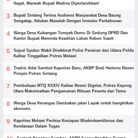
Ilegal, Marwah Bupati Madina Dipertaruhkan!
Bupati Sintang Terima Audiensi Masyarakat Desa Baung
Sengatap, Adukan Masalah Dengan Investor Perkebunan
Warga Desa Kubangan Tompek Demo Di Gedung DPRD Dan
Kantor Bupati Meminta Keadilan Lahan Kebun Sawit
Sujud Syukur Wakil Direktorat Polisi Perairan dan Udara Polda
Kalbar Tinggalkan Polres Melawi
Tradisi Adat Sambut Kapolres Baru, AKBP Budi Hartono Resmi
Pimpin Polres Sintang
Pembukaan MTQ XXXIV Kalbar Resmi Digelar, Polres Kayong
Utara Maksimalkan Pengamanan Ribuan Peserta dan Tamu
Warga Desa Kerangas Dambakan jalan Layak untuk bangkitkan
ekonomi.
Kapolres Melawi Periksa Kesiapan Bhabinkamtibmas dan
Kendaraan Dalam Tugas