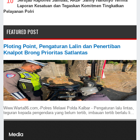
‎Sertijab Kapolres Sambas, AKBP Sanny Handityo Terima
Laporan Kesatuan dan Tegaskan Komitmen Tingkatkan
Pelayanan Polri
FEATURED POST
Ploting Point, Pengaturan Lalin dan Penertiban
Knalpot Brong Prioritas Satlantas
Www.Warta86.com,-Polres Melawi Polda Kalbar - Pengaturan lalu lintas,
teguran kepada pengendara yang belum tertib, imbauan tertib berlalu li...
Media