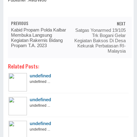
Publisher :Red/W86
PREVIOUS
NEXT
Kabid Propam Polda Kalbar
Satgas Yonarmed 19/105
Membuka Langsung
Trk Bogani Gelar
Kegiatan Rakernis Bidang
Kegiatan Baksos Di Desa
Propam T.A. 2023
Kekurak Perbatasan RI-
Malaysia
Related Posts:
undefined
undefined ...
undefined
undefined ...
undefined
undefined ...