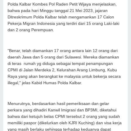
Polda Kalbar Kombes Pol Raden Petit Wijaya menjelaskan,
bahwa pada hari Minggu tanggal 21 Mei 2023, jajaran
Ditreskrimum Polda Kalbar telah mengamankan 17 Calon
Pekerja Migran Indonesia yang terdiri dari 15 orang Laki-laki
dan 2 orang Perempuan.
"Benar, telah diamankan 17 orang antara lain 12 orang dari
daerah Jawa dan 5 orang dari Sulawesi. Mereka diamankan
di teras rumah yg diduga sebagai tempat penampungan
CPMI di Jalan Merdeka 2, Kelurahan Arang Limbung, Kubu
Raya yang akan berangkat ke malaysia untuk bekerja secara
illegal," jelas Kabid Humas Polda Kalbar.
Menurutnya, berdasarkan hasil pemeriksaan dan gelar
perkara yang dihadiri Kanwil Imigrasi dan BP3MI, diketahui
bahwa dari ketujuh belas CPMI tersebut 2 orang yang sudah
memiliki paspor (dikelurkan oleh KJRI Kuching) dan visa kerja
yang masih berlaku sehingga terhadap keduanya dapat