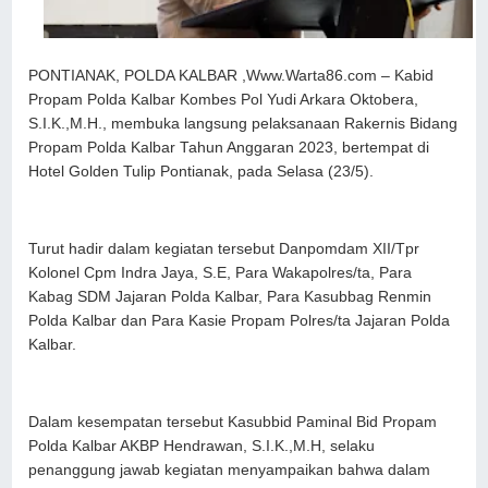
PONTIANAK, POLDA KALBAR ,Www.Warta86.com – Kabid
Propam Polda Kalbar Kombes Pol Yudi Arkara Oktobera,
S.I.K.,M.H., membuka langsung pelaksanaan Rakernis Bidang
Propam Polda Kalbar Tahun Anggaran 2023, bertempat di
Hotel Golden Tulip Pontianak, pada Selasa (23/5).
Turut hadir dalam kegiatan tersebut Danpomdam XII/Tpr
Kolonel Cpm Indra Jaya, S.E, Para Wakapolres/ta, Para
Kabag SDM Jajaran Polda Kalbar, Para Kasubbag Renmin
Polda Kalbar dan Para Kasie Propam Polres/ta Jajaran Polda
Kalbar.
Dalam kesempatan tersebut Kasubbid Paminal Bid Propam
Polda Kalbar AKBP Hendrawan, S.I.K.,M.H, selaku
penanggung jawab kegiatan menyampaikan bahwa dalam