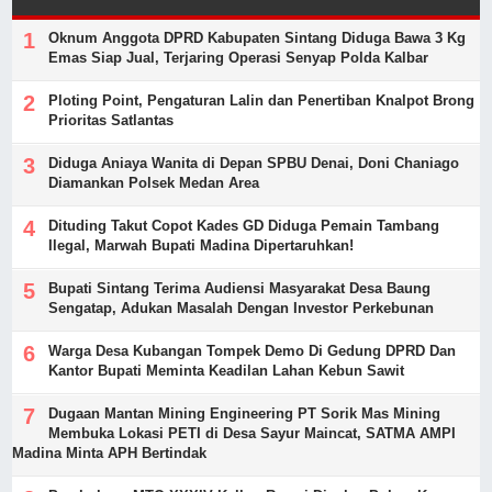
Oknum Anggota DPRD Kabupaten Sintang Diduga Bawa 3 Kg
Emas Siap Jual, Terjaring Operasi Senyap Polda Kalbar
Ploting Point, Pengaturan Lalin dan Penertiban Knalpot Brong
Prioritas Satlantas
Diduga Aniaya Wanita di Depan SPBU Denai, Doni Chaniago
Diamankan Polsek Medan Area
Dituding Takut Copot Kades GD Diduga Pemain Tambang
Ilegal, Marwah Bupati Madina Dipertaruhkan!
Bupati Sintang Terima Audiensi Masyarakat Desa Baung
Sengatap, Adukan Masalah Dengan Investor Perkebunan
Warga Desa Kubangan Tompek Demo Di Gedung DPRD Dan
Kantor Bupati Meminta Keadilan Lahan Kebun Sawit
Dugaan Mantan Mining Engineering PT Sorik Mas Mining
Membuka Lokasi PETI di Desa Sayur Maincat, SATMA AMPI
Madina Minta APH Bertindak