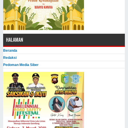
HALAMAN
Beranda
Redaksi
Pedoman Media Siber