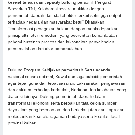
kesejahteraan dan capacity bullding personil, Penguat
Sinegritas TNI, Kolaborasi secara multidor dengan
pemerintah daerah dan stakeholder terkait sehingga output
terhadap negara dan masyarakat betul" Dirasakan,
Transformasi penegakan hukum dengan menkedepankan
prinsip ultimatur remedium yang beorentasi kemanfaatan
pahami bussines process dan laksanakan penyelesaian
pemersalahan dari akar pemersalahan.
Dukung Program Kebijakan pemerintah Serta agenda
nasional secara optimal, Kawal dan jaga subsidi pemerintah
agar tepat guna dan tepat sasaran, Laksanakan pengawasan
dan gakkum terhadap karhutlah, Narkoba dan kejahatan yang
diatensi lainnya, Dukung pemerintah daerah dalam
transformasi ekonomi serta perbaikan tata kelola sumber
daya alam yang bermanfaat dan berkelanjutan dan Jaga dan
melestarikan keanekaragaman budaya serta kearifan local
provinsi kalbar.