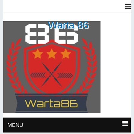
Warta 86
MENU