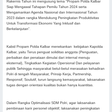
Rakernis Tahun ini mengusung tema “Propam Polda Kalbar
Siap Mengawal Tahapan Pemilu Tahun 2024 serta
Mengamankan Agenda Nasional dan Internasional Tahun
2023 dalam rangka Mendukung Peningkatan Produktivitas
Untuk Transformasi Ekonomi Yang Inklusif dan
Berkelanjutan”.
Kabid Propam Polda Kalbar menekankan kebijakan Kapolda
Kalbar, yaitu Terus penguat soliditas anggota (Penguatan,
perbaikan dan penataan dimulai dari internal menuju
eksternal), Tingkatkan Kegiatan Opersional Dan pelayanan
publik Sehingga masyarakat betul-betul merasakan kehadiran
Polri di tengah Masyarakat, Prinsip Kerja, Partnership,
Responsif, Soulutif, turun langsung kemasyarakat, laksanakan
tugas dengan orientasi kualitas bukan hanya kuantitas.
Dalam Rangka Optimalisasi SDM Polri, agar laksanakan
pembinaan karir personel objektif, laksanakan peningkatan