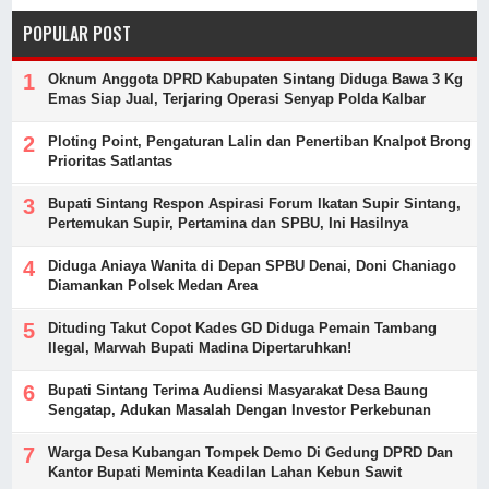
POPULAR POST
Oknum Anggota DPRD Kabupaten Sintang Diduga Bawa 3 Kg
Emas Siap Jual, Terjaring Operasi Senyap Polda Kalbar
Ploting Point, Pengaturan Lalin dan Penertiban Knalpot Brong
Prioritas Satlantas
Bupati Sintang Respon Aspirasi Forum Ikatan Supir Sintang,
Pertemukan Supir, Pertamina dan SPBU, Ini Hasilnya
Diduga Aniaya Wanita di Depan SPBU Denai, Doni Chaniago
Diamankan Polsek Medan Area
Dituding Takut Copot Kades GD Diduga Pemain Tambang
Ilegal, Marwah Bupati Madina Dipertaruhkan!
Bupati Sintang Terima Audiensi Masyarakat Desa Baung
Sengatap, Adukan Masalah Dengan Investor Perkebunan
Warga Desa Kubangan Tompek Demo Di Gedung DPRD Dan
Kantor Bupati Meminta Keadilan Lahan Kebun Sawit