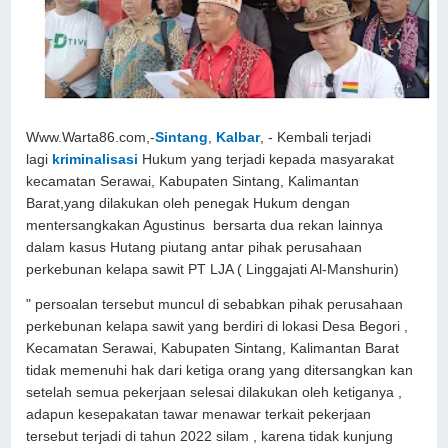
Www.Warta86.com,-
Sintang
,
Kalbar
, - Kembali terjadi
lagi
kriminalisasi
Hukum yang terjadi kepada masyarakat
kecamatan Serawai, Kabupaten Sintang, Kalimantan
Barat,yang dilakukan oleh penegak Hukum dengan
mentersangkakan Agustinus bersarta dua rekan lainnya
dalam kasus Hutang piutang antar pihak perusahaan
perkebunan kelapa sawit PT LJA ( Linggajati Al-Manshurin)
" persoalan tersebut muncul di sebabkan pihak perusahaan
perkebunan kelapa sawit yang berdiri di lokasi Desa Begori ,
Kecamatan Serawai, Kabupaten Sintang, Kalimantan Barat
tidak memenuhi hak dari ketiga orang yang ditersangkan kan
setelah semua pekerjaan selesai dilakukan oleh ketiganya ,
adapun kesepakatan tawar menawar terkait pekerjaan
tersebut terjadi di tahun 2022 silam , karena tidak kunjung