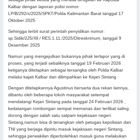
Kalbar dengan laporan polisi nomor
LP/B/292/x/2025/SPKT/Polda Kalimantan Barat tanggal 17
Oktober 2025
Sehingga terbit surat perintah penyidikan nomor:
sp.Sidik/225/Xll / RES.1.11./2025/Ditreskrimum, tanggal 9
Desember 2025
Namun yang mengejutkan bukannya pihak terlapor yang di
proses, yang terjadi sebaliknya tanggal 19 Februari 2026
ketiganya ditetapkan sebagai tersangka oleh Polda Kalbar
melalui kajati Kalbar dan dilimpahkan ke Kejari Sintang
Dengan ditetapkannya Agustinus bersarta dua rekan lainnya,
dibantu oleh beberapa tokoh masyarakat setempat
mendatangi Kejari Sintang pada tanggal 24 Februari 2026 ,
kedatangan rombongan sempat memanas dan terlibat saling
dorong dengan salah satu satpam kejaksaan negeri
Sintang,namun bisa di tenangkan oleh petugas kepolisian dan
TNI yang berjaga dipintu masuk kejaksaan negeri Sintang,
sehingga perwakilan diperbolehkan masuk guna melakukan