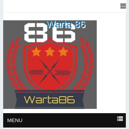
Warta 86
MENU